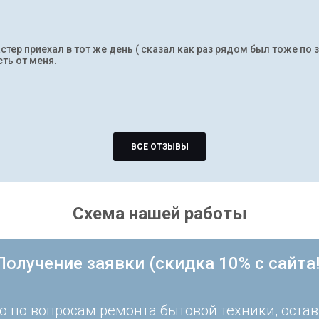
тер приехал в тот же день ( сказал как раз рядом был тоже по 
ть от меня.
ВСЕ ОТЗЫВЫ
Схема нашей работы
Получение заявки (скидка 10% с сайта!
 по вопросам ремонта бытовой техники, остав