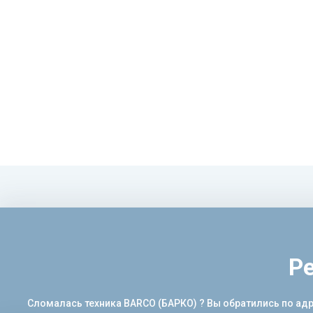
Р
Сломалась техника BARCO (БАРКО) ? Вы обратились по адр