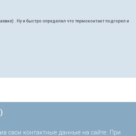
заявке) . Ну и быстро определил что термоконтакт подгорел и
)
ив свои контактные данные на сайте. При