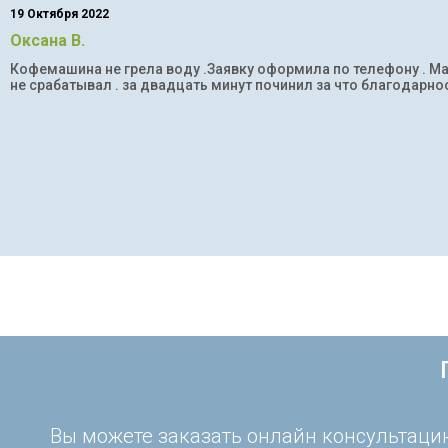
19 Октября 2022
Оксана В.
Кофемашина не грела воду .Заявку оформила по телефону . Мас
не срабатывал . за двадцать минут починил за что благодарнос
Вы можете заказать онлайн консультацию