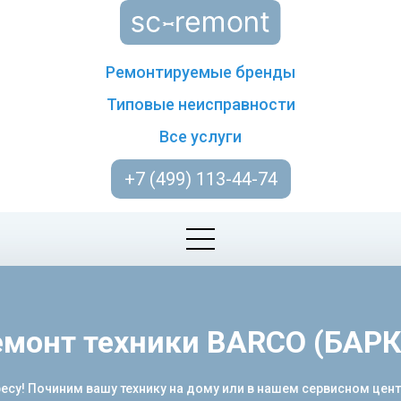
Ремонтируемые бренды
Типовые неисправности
Все услуги
+7 (499) 113-44-74
емонт техники BARCO (БАРК
есу! Починим вашу технику на дому или в нашем сервисном цен