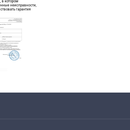
, в котором
ённые неисправности,
йствовать гарантия