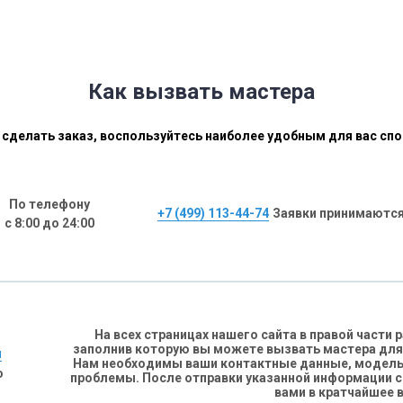
Как вызвать мастера
сделать заказ, воспользуйтесь наиболее удобным для вас сп
По телефону
+7 (499) 113-44-74
Заявки принимаются
с 8:00 до 24:00
На всех страницах нашего сайта в правой части
заполнив которую вы можете вызвать мастера для
н
Нам необходимы ваши контактные данные, модель 
о
проблемы. После отправки указанной информации 
вами в кратчайшее 