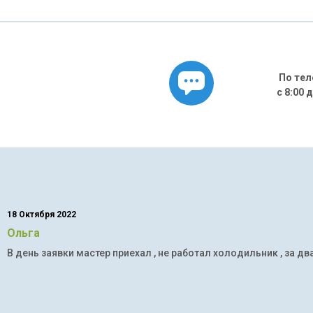
По тел
с 8:00 
18 Октября 2022
Ольга
В день заявки мастер приехал , не работал холодильник , за дв