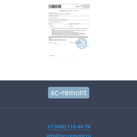
+7 (499) 113-44-74
info@sc-remont.ru