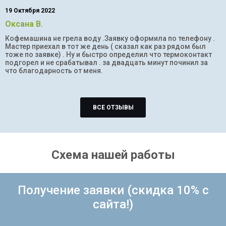
19 Октября 2022
Оксана В.
Кофемашина не грела воду .Заявку оформила по телефону .
Мастер приехал в тот же день ( сказал как раз рядом был
тоже по заявке) . Ну и быстро определил что термоконтакт
подгорел и не срабатывал . за двадцать минут починил за
что благодарность от меня.
ВСЕ ОТЗЫВЫ
Схема нашей работы
Получение заявки (скидка 10% с
сайта!)