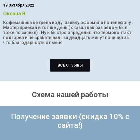
19 Октября 2022
Оксана В.
Кофемашина не грела воду .Заявку оформила по телефону .
Мастер приехал в тот же день ( сказал как раз рядом был
тоже по заявке) . Ну и быстро определил что термоконтакт
подгорел и не срабатывал . за двадцать минут починил за
что благодарность от меня.
ВСЕ ОТЗЫВЫ
Схема нашей работы
Получение заявки (скидка 10% с
сайта!)