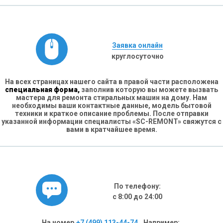
Заявка онлайн
круглосуточно
На всех страницах нашего сайта в правой части расположена
специальная форма,
заполнив которую вы можете вызвать
мастера для ремонта стиральных машин на дому. Нам
необходимы ваши контактные данные, модель бытовой
техники и краткое описание проблемы. После отправки
указанной информации специалисты «SC-REMONT» свяжутся с
вами в кратчайшее время.
По телефону:
с 8:00 до 24:00
На номер
+7 (499) 113-44-74
. Например: