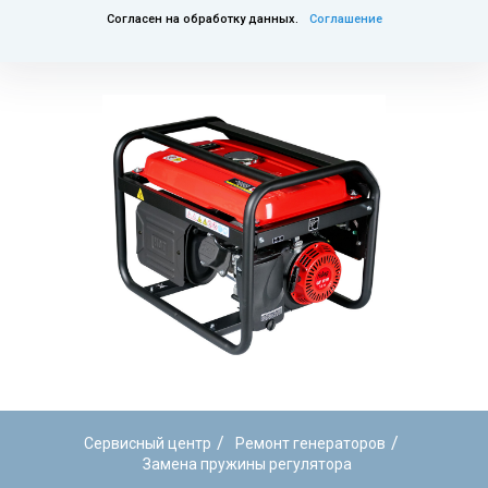
Согласен на обработку данных.
Соглашение
/
/
Сервисный центр
Ремонт генераторов
Замена пружины регулятора