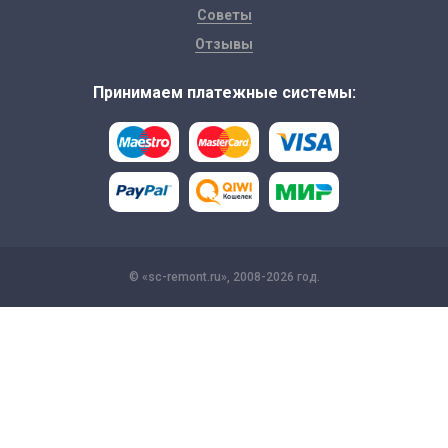
Советы
Отзывы
Принимаем платежные системы:
© «sc-remont.ru», 2008-2026 год.