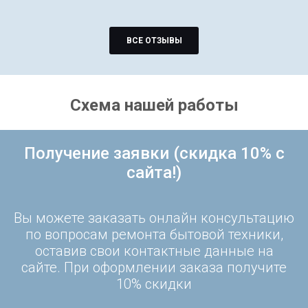
ВСЕ ОТЗЫВЫ
Схема нашей работы
Получение заявки (скидка 10% с
сайта!)
Вы можете заказать онлайн консультацию
по вопросам ремонта бытовой техники,
оставив свои контактные данные на
сайте. При оформлении заказа получите
10% скидки