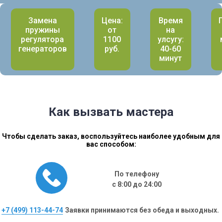
Замена
Цена:
Время
пружины
от
на
регулятора
1100
улсугу:
генераторов
руб.
40-60
минут
Как вызвать мастера
Чтобы сделать заказ, воспользуйтесь наиболее удобным для
вас способом:
По телефону
с 8:00 до 24:00
+7 (499) 113-44-74
Заявки принимаются без обеда и выходных.