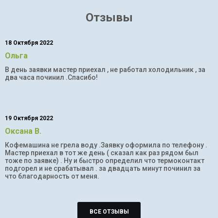
Отзывы
18 Октября 2022
Ольга
В день заявки мастер приехал , не работал холодильник , за
два часа починил .Спасибо!
19 Октября 2022
Оксана В.
Кофемашина не грела воду .Заявку оформила по телефону .
Мастер приехал в тот же день ( сказал как раз рядом был
тоже по заявке) . Ну и быстро определил что термоконтакт
подгорел и не срабатывал . за двадцать минут починил за
что благодарность от меня.
ВСЕ ОТЗЫВЫ