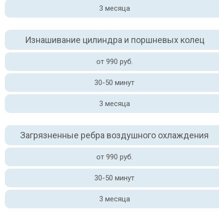
3 месяца
Изнашивание цилиндра и поршневых колец
от 990 руб.
30-50 минут
3 месяца
Загрязненные ребра воздушного охлаждения
от 990 руб.
30-50 минут
3 месяца