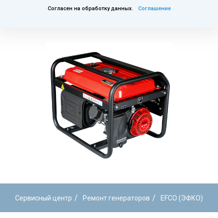
Согласен на обработку данных.
Соглашение
/
/
Сервисный центр
Ремонт генераторов
EFCO (ЭФКО)