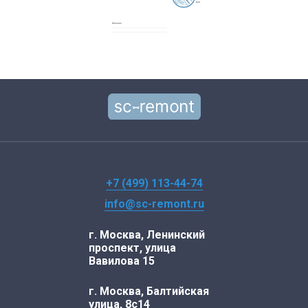
+7 (499) 113-44-74
info@sc-remont.ru
г. Москва, Ленинский
проспект, улица
Вавилова 15
г. Москва, Балтийская
улица, 8с14