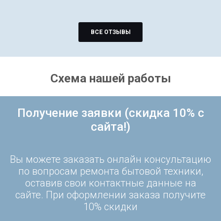
ВСЕ ОТЗЫВЫ
Схема нашей работы
Получение заявки (скидка 10% с
сайта!)
Вы можете заказать онлайн консультацию
по вопросам ремонта бытовой техники,
оставив свои контактные данные на
сайте. При оформлении заказа получите
10% скидки