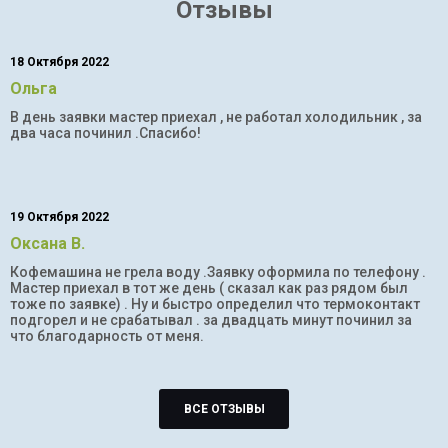
Отзывы
18 Октября 2022
Ольга
В день заявки мастер приехал , не работал холодильник , за
два часа починил .Спасибо!
19 Октября 2022
Оксана В.
Кофемашина не грела воду .Заявку оформила по телефону .
Мастер приехал в тот же день ( сказал как раз рядом был
тоже по заявке) . Ну и быстро определил что термоконтакт
подгорел и не срабатывал . за двадцать минут починил за
что благодарность от меня.
ВСЕ ОТЗЫВЫ