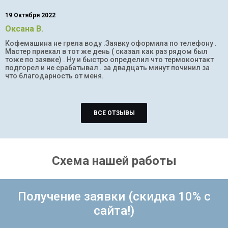
19 Октября 2022
Оксана В.
Кофемашина не грела воду .Заявку оформила по телефону .
Мастер приехал в тот же день ( сказал как раз рядом был
тоже по заявке) . Ну и быстро определил что термоконтакт
подгорел и не срабатывал . за двадцать минут починил за
что благодарность от меня.
ВСЕ ОТЗЫВЫ
Схема нашей работы
Получение заявки (скидка 10% с
сайта!)