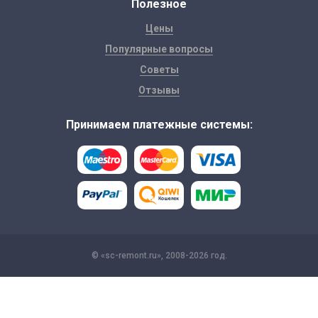
Полезное
Цены
Популярные вопросы
Советы
Отзывы
Принимаем платежные системы:
© «sc-remont.ru», 2008-2026 год.