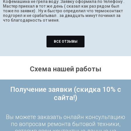
Кофемашина не грела воду .Заявку оформила по телефону .
Мастер приехал в тот же день ( сказал как раз рядом был
тоже по заявке) . Ну и быстро определил что термоконтакт
подгорел и не срабатывал . за двадцать минут починил за
что благодарность от меня.
ВСЕ ОТЗЫВЫ
Схема нашей работы
Получение заявки (скидка 10% с
сайта!)
Вы можете заказать онлайн консультацию
по вопросам ремонта бытовой техники,