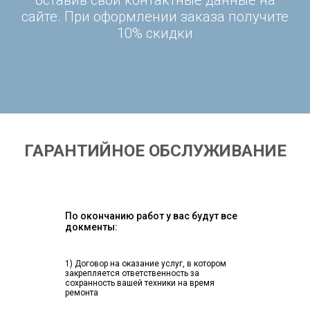
оставив свои контактные данные на
сайте. При оформлении заказа получите
10% скидки
ГАРАНТИЙНОЕ ОБСЛУЖИВАНИЕ
По окончанию работ у вас будут все
докменты:
1) Договор на оказание услуг, в котором
закрепляется ответственность за
сохранность вашей техники на время
ремонта