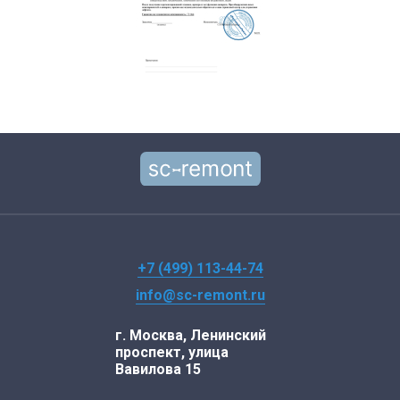
+7 (499) 113-44-74
info@sc-remont.ru
г. Москва, Ленинский
проспект, улица
Вавилова 15