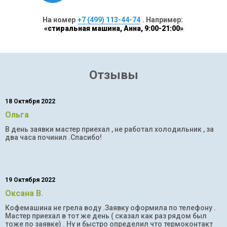
На номер
+7 (499) 113-44-74
. Например:
«стиральная машина, Анна, 9:00-21:00»
Отзывы
18 Октября 2022
Ольга
В день заявки мастер приехал , не работал холодильник , за
два часа починил .Спасибо!
19 Октября 2022
Оксана В.
Кофемашина не грела воду .Заявку оформила по телефону .
Мастер приехал в тот же день ( сказал как раз рядом был
тоже по заявке) . Ну и быстро определил что термоконтакт