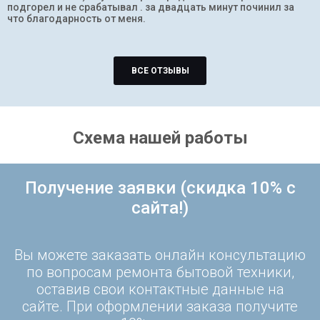
подгорел и не срабатывал . за двадцать минут починил за
что благодарность от меня.
ВСЕ ОТЗЫВЫ
Схема нашей работы
Получение заявки (скидка 10% с
сайта!)
Вы можете заказать онлайн консультацию
по вопросам ремонта бытовой техники,
оставив свои контактные данные на
сайте. При оформлении заказа получите