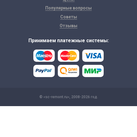
Популярные вопросы
Советы
Отзывы
Принимаем платежные системы:
© «sc-remont.ru», 2008-2026 год.