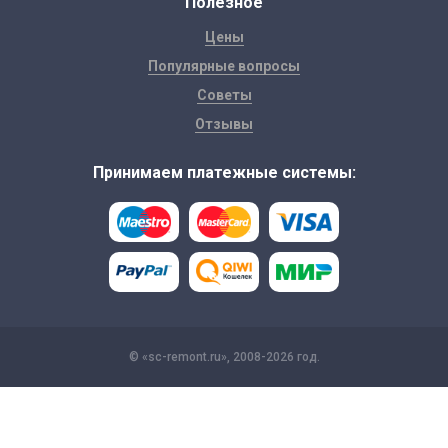
Полезное
Цены
Популярные вопросы
Советы
Отзывы
Принимаем платежные системы:
© «sc-remont.ru», 2008-2026 год.