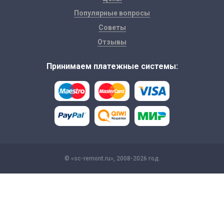
Популярные вопросы
Советы
Отзывы
Принимаем платежные системы:
© «sc-remont.ru», 2008-2026 год.