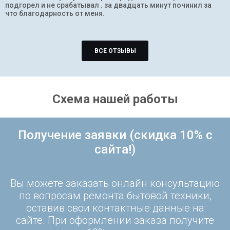
подгорел и не срабатывал . за двадцать минут починил за
что благодарность от меня.
ВСЕ ОТЗЫВЫ
Схема нашей работы
Получение заявки (скидка 10% с
сайта!)
Вы можете заказать онлайн консультацию
по вопросам ремонта бытовой техники,
оставив свои контактные данные на
сайте. При оформлении заказа получите