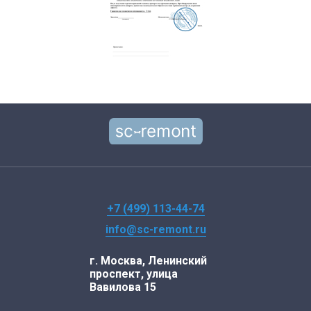
+7 (499) 113-44-74
info@sc-remont.ru
г. Москва, Ленинский
проспект, улица
Вавилова 15