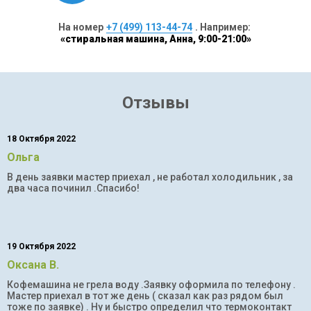
На номер
+7 (499) 113-44-74
. Например:
«стиральная машина, Анна, 9:00-21:00»
Отзывы
18 Октября 2022
Ольга
В день заявки мастер приехал , не работал холодильник , за
два часа починил .Спасибо!
19 Октября 2022
Оксана В.
Кофемашина не грела воду .Заявку оформила по телефону .
Мастер приехал в тот же день ( сказал как раз рядом был
тоже по заявке) . Ну и быстро определил что термоконтакт