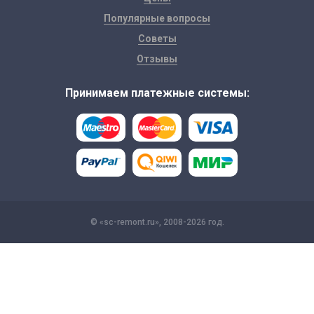
Популярные вопросы
Советы
Отзывы
Принимаем платежные системы:
© «sc-remont.ru», 2008-2026 год.