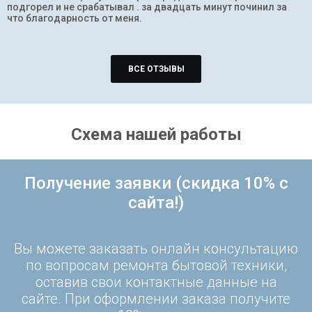
подгорел и не срабатывал . за двадцать минут починил за
что благодарность от меня.
ВСЕ ОТЗЫВЫ
Схема нашей работы
Получение заявки (скидка 10% с
сайта!)
Вы можете заказать онлайн консультацию
по вопросам ремонта бытовой техники,
оставив свои контактные данные на
сайте. При оформлении заказа получите