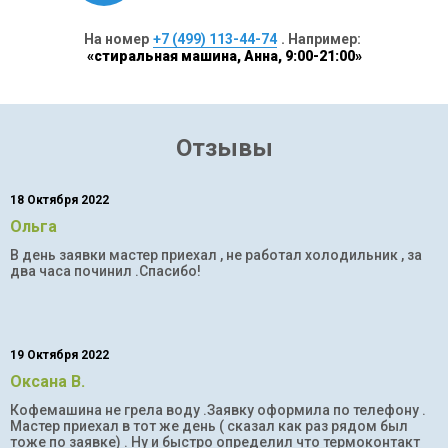
На номер
+7 (499) 113-44-74
. Например:
«стиральная машина, Анна, 9:00-21:00»
Отзывы
18 Октября 2022
Ольга
В день заявки мастер приехал , не работал холодильник , за
два часа починил .Спасибо!
19 Октября 2022
Оксана В.
Кофемашина не грела воду .Заявку оформила по телефону .
Мастер приехал в тот же день ( сказал как раз рядом был
тоже по заявке) . Ну и быстро определил что термоконтакт