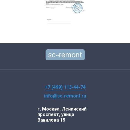
+7 (499) 113-44-74
info@sc-remont.ru
г. Москва, Ленинский
проспект, улица
Вавилова 15