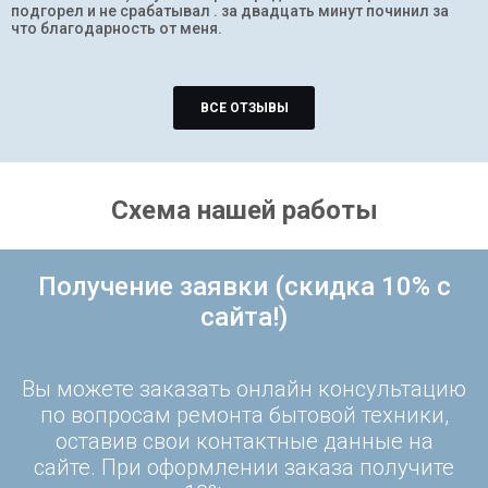
подгорел и не срабатывал . за двадцать минут починил за
что благодарность от меня.
ВСЕ ОТЗЫВЫ
Схема нашей работы
Получение заявки (скидка 10% с
сайта!)
Вы можете заказать онлайн консультацию
по вопросам ремонта бытовой техники,
оставив свои контактные данные на
сайте. При оформлении заказа получите