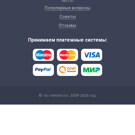
Популярные вопросы
Советы
Отзывы
Принимаем платежные системы:
© «sc-remont.ru», 2008-2026 год.