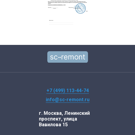
+7 (499) 113-44-74
info@sc-remont.ru
г. Москва, Ленинский
проспект, улица
Вавилова 15