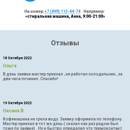
На номер
+7 (499) 113-44-74
. Например:
«стиральная машина, Анна, 9:00-21:00»
Отзывы
18 Октября 2022
Ольга
В день заявки мастер приехал , не работал холодильник , за
два часа починил .Спасибо!
19 Октября 2022
Оксана В.
Кофемашина не грела воду .Заявку оформила по телефону .
Мастер приехал в тот же день ( сказал как раз рядом был
тоже по заявке) . Ну и быстро определил что термоконтакт