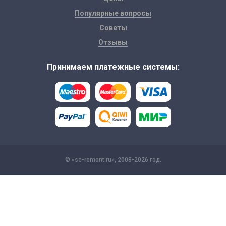
Популярные вопросы
Советы
Отзывы
Принимаем платежные системы:
© «sc-remont.ru», 2008-2026 год.