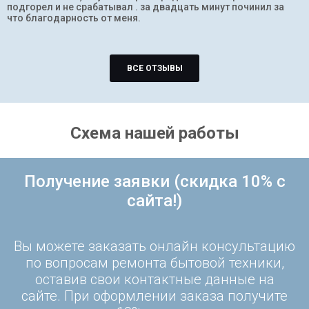
подгорел и не срабатывал . за двадцать минут починил за
что благодарность от меня.
ВСЕ ОТЗЫВЫ
Схема нашей работы
Получение заявки (скидка 10% с
сайта!)
Вы можете заказать онлайн консультацию
по вопросам ремонта бытовой техники,
оставив свои контактные данные на
сайте. При оформлении заказа получите