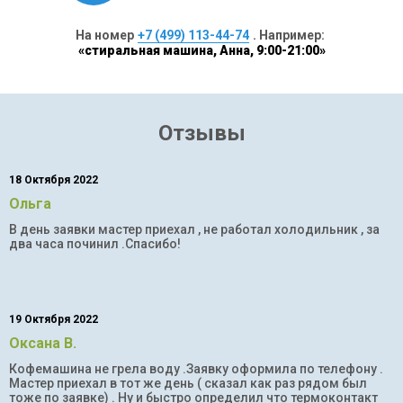
На номер
+7 (499) 113-44-74
. Например:
«стиральная машина, Анна, 9:00-21:00»
Отзывы
18 Октября 2022
Ольга
В день заявки мастер приехал , не работал холодильник , за
два часа починил .Спасибо!
19 Октября 2022
Оксана В.
Кофемашина не грела воду .Заявку оформила по телефону .
Мастер приехал в тот же день ( сказал как раз рядом был
тоже по заявке) . Ну и быстро определил что термоконтакт