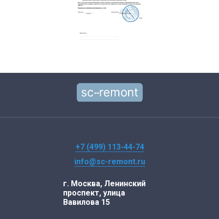
+7 (499) 113-44-74
info@sc-remont.ru
г. Москва, Ленинский
проспект, улица
Вавилова 15