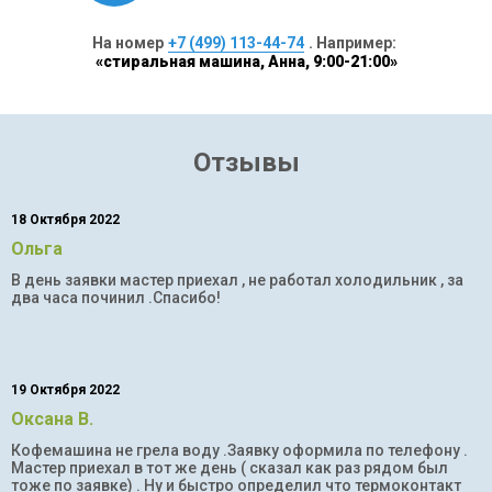
На номер
+7 (499) 113-44-74
. Например:
«стиральная машина, Анна, 9:00-21:00»
Отзывы
18 Октября 2022
Ольга
В день заявки мастер приехал , не работал холодильник , за
два часа починил .Спасибо!
19 Октября 2022
Оксана В.
Кофемашина не грела воду .Заявку оформила по телефону .
Мастер приехал в тот же день ( сказал как раз рядом был
тоже по заявке) . Ну и быстро определил что термоконтакт