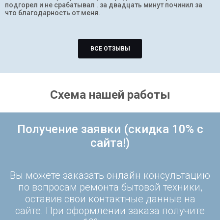
подгорел и не срабатывал . за двадцать минут починил за
что благодарность от меня.
ВСЕ ОТЗЫВЫ
Схема нашей работы
Получение заявки (скидка 10% с
сайта!)
Вы можете заказать онлайн консультацию
по вопросам ремонта бытовой техники,
оставив свои контактные данные на
сайте. При оформлении заказа получите