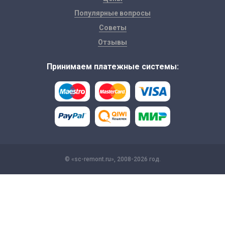
Популярные вопросы
Советы
Отзывы
Принимаем платежные системы:
© «sc-remont.ru», 2008-2026 год.