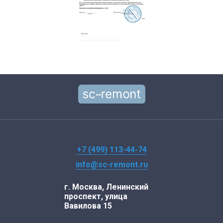
+7 (499) 113-44-74
info@sc-remont.ru
г. Москва, Ленинский
проспект, улица
Вавилова 15