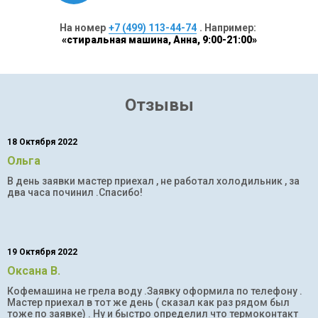
На номер
+7 (499) 113-44-74
. Например:
«стиральная машина, Анна, 9:00-21:00»
Отзывы
18 Октября 2022
Ольга
В день заявки мастер приехал , не работал холодильник , за
два часа починил .Спасибо!
19 Октября 2022
Оксана В.
Кофемашина не грела воду .Заявку оформила по телефону .
Мастер приехал в тот же день ( сказал как раз рядом был
тоже по заявке) . Ну и быстро определил что термоконтакт