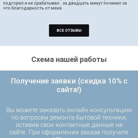
подгорел и не срабатывал . за двадцать минут починил за
что благодарность от меня.
ВСЕ ОТЗЫВЫ
Схема нашей работы
Получение заявки (скидка 10% с
сайта!)
Вы можете заказать онлайн консультацию
по вопросам ремонта бытовой техники,
оставив свои контактные данные на
сайте. При оформлении заказа получите