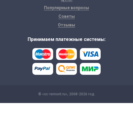
Популярные вопросы
Советы
Отзывы
Принимаем платежные системы:
© «sc-remont.ru», 2008-2026 год.