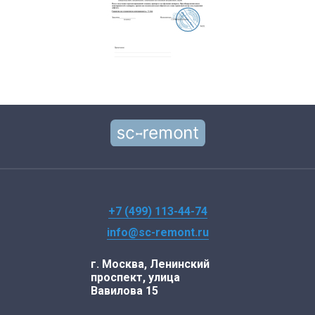
+7 (499) 113-44-74
info@sc-remont.ru
г. Москва, Ленинский
проспект, улица
Вавилова 15