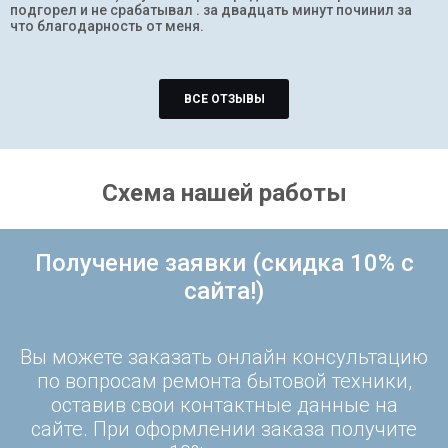
подгорел и не срабатывал . за двадцать минут починил за
что благодарность от меня.
ВСЕ ОТЗЫВЫ
Схема нашей работы
Получение заявки (скидка 10% с
сайта!)
Вы можете заказать онлайн консультацию
по вопросам ремонта бытовой техники,
оставив свои контактные данные на
сайте. При оформлении заказа получите