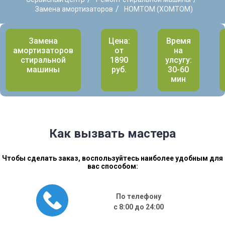
/
Замена амортизаторов
HOMTOM (ХОМТОМ)
Замена
Цена:
Время
амортизаторов
от
на
стиральной
1890
улсугу:
машины
руб.
30-60
мин
Как вызвать мастера
Чтобы сделать заказ, воспользуйтесь наиболее удобным для
вас способом:
По телефону
с 8:00 до 24:00