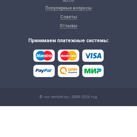
Популярные вопросы
Советы
Отзывы
Принимаем платежные системы:
© «sc-remont.ru», 2008-2026 год.