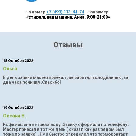
На номер
+7 (499) 113-44-74
. Например:
«стиральная машина, Анна, 9:00-21:00»
Отзывы
18 Октября 2022
Ольга
В день заявки мастер приехал , не работал холодильник , за
два часа починил .Спасибо!
19 Октября 2022
Оксана В.
Кофемашина не грела воду .Заявку оформила по телефону .
Мастер приехал в тот же день ( сказал как раз рядом был
тоже по заявке) . Ну и быстро определил что термоконтакт