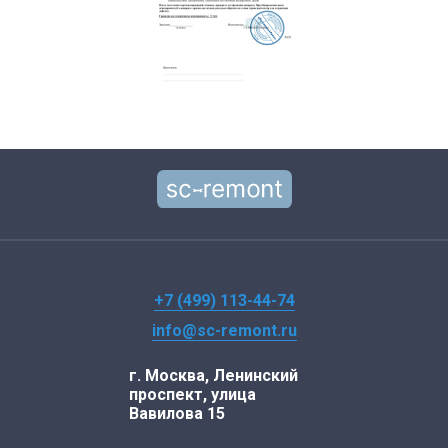
+7 (499) 113-44-74
info@sc-remont.ru
г. Москва, Ленинский
проспект, улица
Вавилова 15