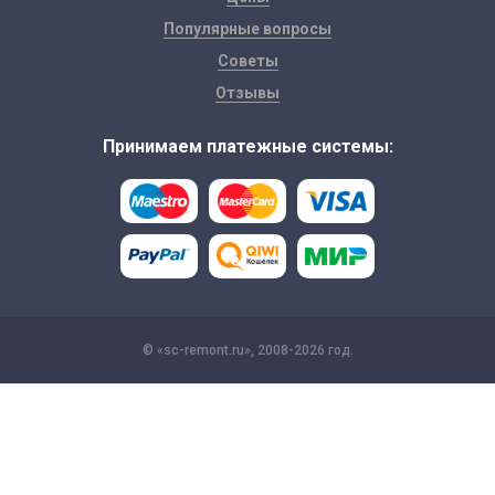
Популярные вопросы
Советы
Отзывы
Принимаем платежные системы:
© «sc-remont.ru», 2008-2026 год.