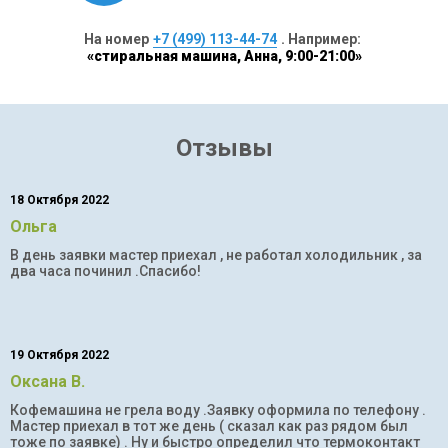
На номер
+7 (499) 113-44-74
. Например:
«стиральная машина, Анна, 9:00-21:00»
Отзывы
18 Октября 2022
Ольга
В день заявки мастер приехал , не работал холодильник , за
два часа починил .Спасибо!
19 Октября 2022
Оксана В.
Кофемашина не грела воду .Заявку оформила по телефону .
Мастер приехал в тот же день ( сказал как раз рядом был
тоже по заявке) . Ну и быстро определил что термоконтакт