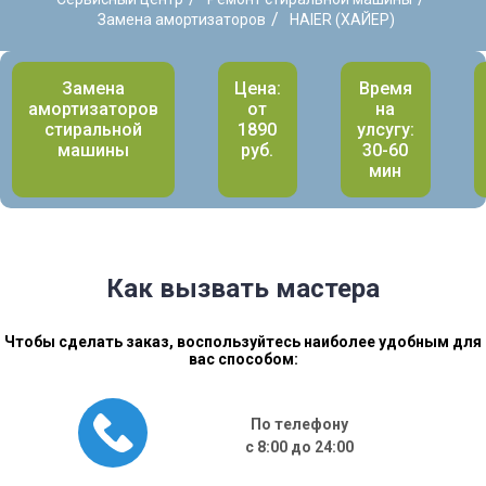
/
Замена амортизаторов
HAIER (ХАЙЕР)
Замена
Цена:
Время
амортизаторов
от
на
стиральной
1890
улсугу:
машины
руб.
30-60
мин
Как вызвать мастера
Чтобы сделать заказ, воспользуйтесь наиболее удобным для
вас способом:
По телефону
с 8:00 до 24:00