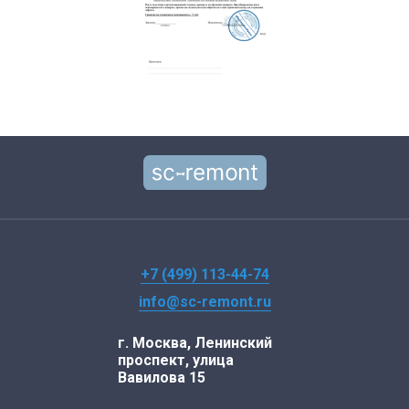
+7 (499) 113-44-74
info@sc-remont.ru
г. Москва, Ленинский
проспект, улица
Вавилова 15