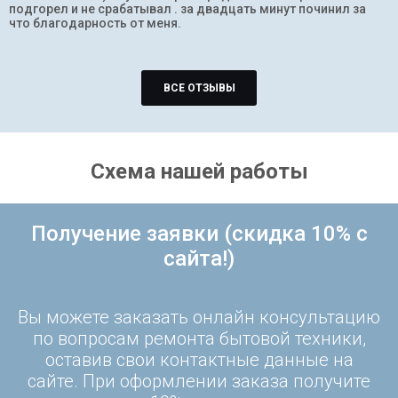
подгорел и не срабатывал . за двадцать минут починил за
что благодарность от меня.
ВСЕ ОТЗЫВЫ
Схема нашей работы
Получение заявки (скидка 10% с
сайта!)
Вы можете заказать онлайн консультацию
по вопросам ремонта бытовой техники,
оставив свои контактные данные на
сайте. При оформлении заказа получите