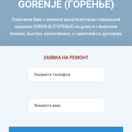
GORENJE (ГОРЕНЬЕ)
Поможем Вам с заменой амортизаторов стиральной
машины GORENJE (ГОРЕНЬЕ) на дому и с вывозом
техники. Быстро, качественно, с гарантией по договору.
ЗАЯВКА НА РЕМОНТ