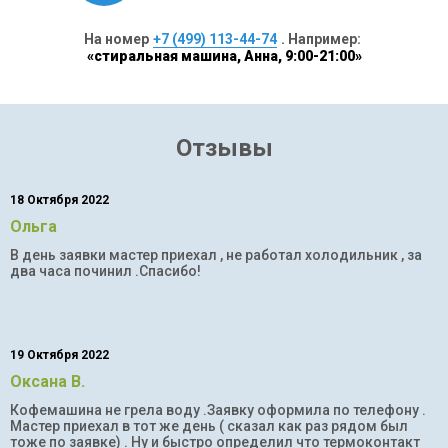
На номер
+7 (499) 113-44-74
. Например:
«стиральная машина, Анна, 9:00-21:00»
Отзывы
18 Октября 2022
Ольга
В день заявки мастер приехал , не работал холодильник , за
два часа починил .Спасибо!
19 Октября 2022
Оксана В.
Кофемашина не грела воду .Заявку оформила по телефону .
Мастер приехал в тот же день ( сказал как раз рядом был
тоже по заявке) . Ну и быстро определил что термоконтакт