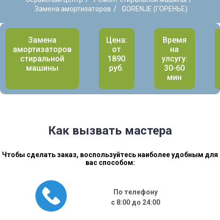
/
Замена амортизаторов
GORENJE (ГОРЕНЬЕ)
Замена
Цена:
Время
амортизаторов
от
на
стиральной
1890
улсугу:
машины
руб.
30-60
мин
Как вызвать мастера
Чтобы сделать заказ, воспользуйтесь наиболее удобным для
вас способом:
По телефону
с 8:00 до 24:00