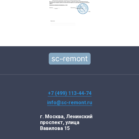
+7 (499) 113-44-74
info@sc-remont.ru
г. Москва, Ленинский
проспект, улица
Вавилова 15