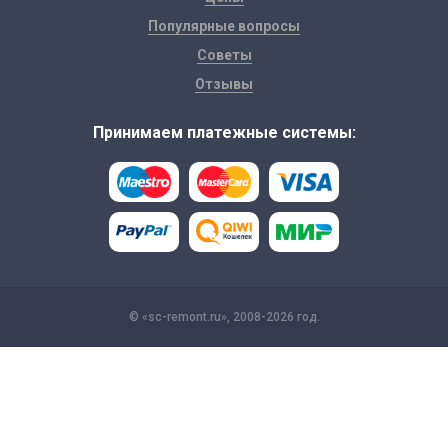
Популярные вопросы
Советы
Отзывы
Принимаем платежные системы:
© «sc-remont.ru», 2008-2026 год.