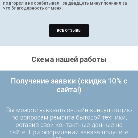
подгорел и не срабатывал . за двадцать минут починил за
что благодарность от меня.
ВСЕ ОТЗЫВЫ
Схема нашей работы
Получение заявки (скидка 10% с
сайта!)
Вы можете заказать онлайн консультацию
по вопросам ремонта бытовой техники,
оставив свои контактные данные на
сайте. При оформлении заказа получите