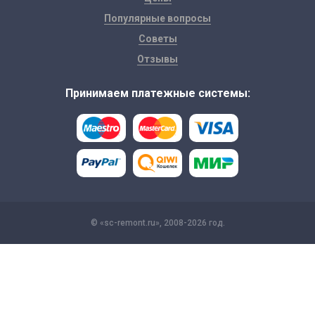
Популярные вопросы
Советы
Отзывы
Принимаем платежные системы:
© «sc-remont.ru», 2008-2026 год.