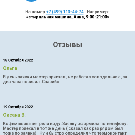
На номер
+7 (499) 113-44-74
. Например:
«стиральная машина, Анна, 9:00-21:00»
Отзывы
18 Октября 2022
Ольга
В день заявки мастер приехал , не работал холодильник , за
два часа починил .Спасибо!
19 Октября 2022
Оксана В.
Кофемашина не грела воду .Заявку оформила по телефону .
Мастер приехал в тот же день ( сказал как раз рядом был
тоже по заявке) . Ну и быстро определил что термоконтакт