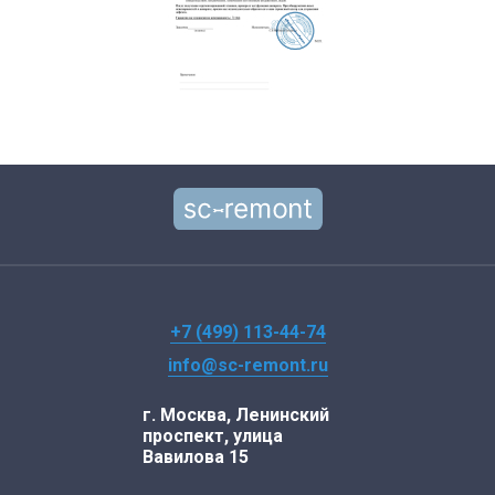
+7 (499) 113-44-74
info@sc-remont.ru
г. Москва, Ленинский
проспект, улица
Вавилова 15