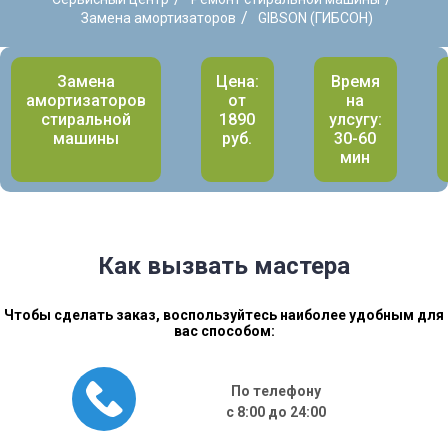
/
Замена амортизаторов
GIBSON (ГИБСОН)
Замена
Цена:
Время
амортизаторов
от
на
стиральной
1890
улсугу:
машины
руб.
30-60
мин
Как вызвать мастера
Чтобы сделать заказ, воспользуйтесь наиболее удобным для
вас способом:
По телефону
с 8:00 до 24:00