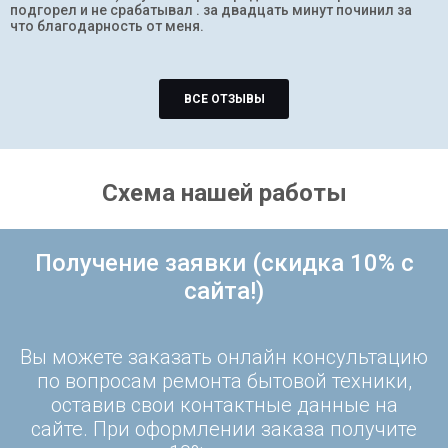
подгорел и не срабатывал . за двадцать минут починил за
что благодарность от меня.
ВСЕ ОТЗЫВЫ
Схема нашей работы
Получение заявки (скидка 10% с
сайта!)
Вы можете заказать онлайн консультацию
по вопросам ремонта бытовой техники,
оставив свои контактные данные на
сайте. При оформлении заказа получите