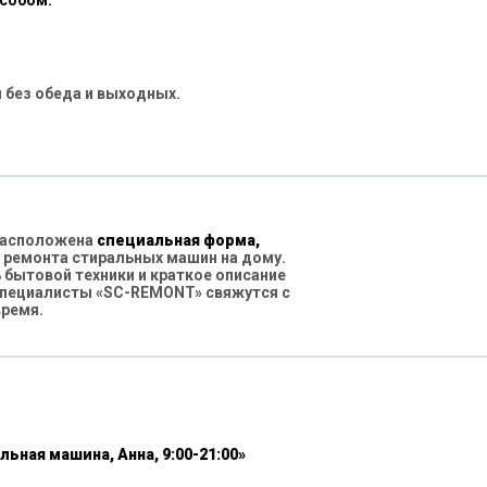
особом:
 без обеда и выходных.
 расположена
специальная форма,
 ремонта стиральных машин на дому.
бытовой техники и краткое описание
специалисты «SC-REMONT» свяжутся с
время.
льная машина, Анна, 9:00-21:00»