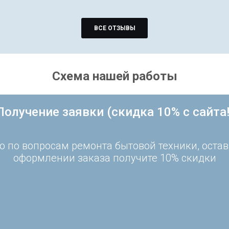
ВСЕ ОТЗЫВЫ
Схема нашей работы
Получение заявки (скидка 10% с сайта!
 по вопросам ремонта бытовой техники, остав
оформлении заказа получите 10% скидки