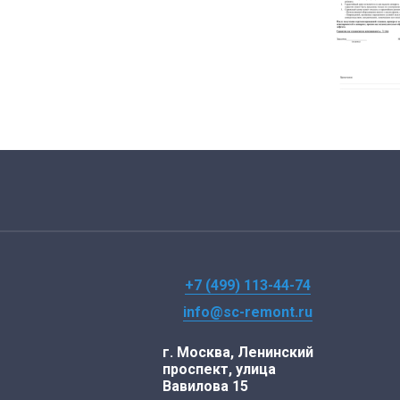
+7 (499) 113-44-74
info@sc-remont.ru
г. Москва, Ленинский
проспект, улица
Вавилова 15