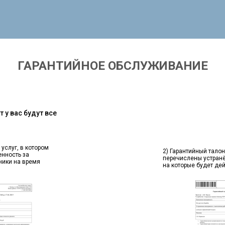
ГАРАНТИЙНОЕ ОБСЛУЖИВАНИЕ
 у вас будут все
 услуг, в котором
2) Гарантийный талон
енность за
перечислены устран
ники на время
на которые будет де