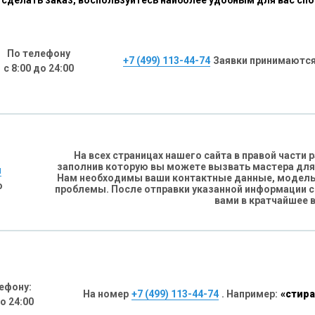
сделать заказ, воспользуйтесь наиболее удобным для вас сп
По телефону
+7 (499) 113-44-74
Заявки принимаются
с 8:00 до 24:00
На всех страницах нашего сайта в правой части
заполнив которую вы можете вызвать мастера для
н
Нам необходимы ваши контактные данные, модель 
о
проблемы. После отправки указанной информации 
вами в кратчайшее 
ефону:
На номер
+7 (499) 113-44-74
. Например:
«стира
до 24:00