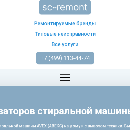
Ремонтируемые бренды
Типовые неисправности
Все услуги
+7 (499) 113-44-74
заторов стиральной машин
альной машины AVEX (АВЕКС) на дому и с вывозом техники. Быст