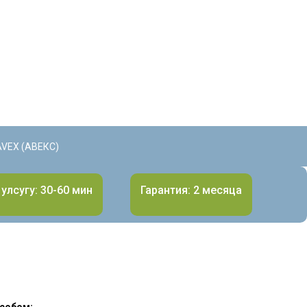
AVEX (АВЕКС)
улсугу: 30-60 мин
Гарантия: 2 месяца