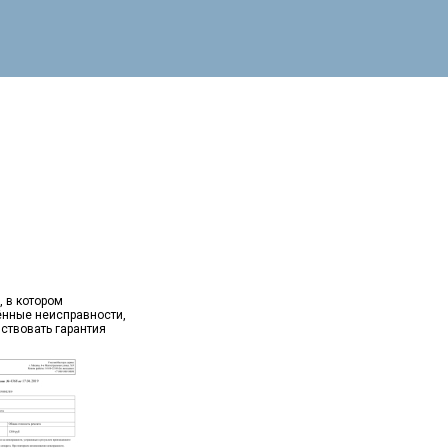
, в котором
ённые неисправности,
йствовать гарантия