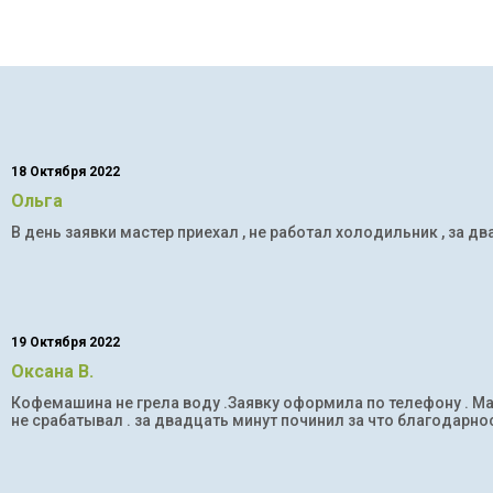
18 Октября 2022
Ольга
В день заявки мастер приехал , не работал холодильник , за дв
19 Октября 2022
Оксана В.
Кофемашина не грела воду .Заявку оформила по телефону . Мас
не срабатывал . за двадцать минут починил за что благодарнос