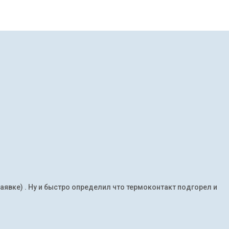
заявке) . Ну и быстро определил что термоконтакт подгорел и