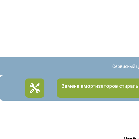
Сервисный ц
Замена амортизаторов стирал