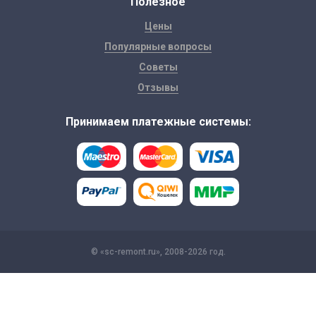
Полезное
Цены
Популярные вопросы
Советы
Отзывы
Принимаем платежные системы:
© «sc-remont.ru», 2008-2026 год.