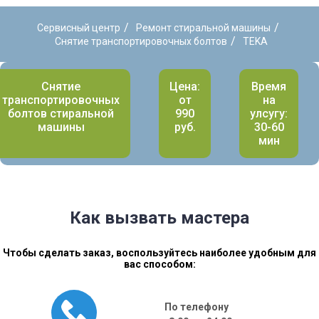
/
/
Сервисный центр
Ремонт стиральной машины
/
Снятие транспортировочных болтов
TEKA
Снятие
Цена:
Время
транспортировочных
от
на
болтов стиральной
990
улсугу:
машины
руб.
30-60
мин
Как вызвать мастера
Чтобы сделать заказ, воспользуйтесь наиболее удобным для
вас способом:
По телефону