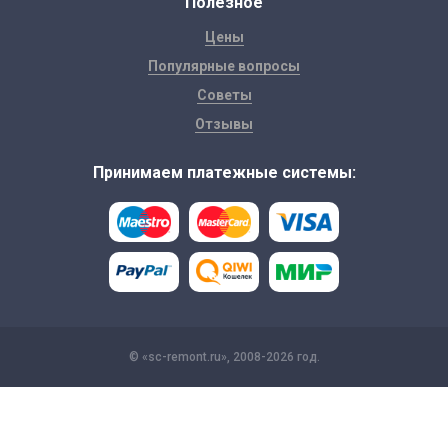
Полезное
Цены
Популярные вопросы
Советы
Отзывы
Принимаем платежные системы:
© «sc-remont.ru», 2008-2026 год.