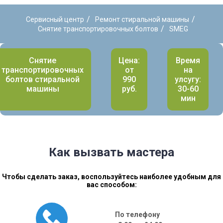
/
/
Сервисный центр
Ремонт стиральной машины
/
Снятие транспортировочных болтов
SMEG
Снятие
Цена:
Время
транспортировочных
от
на
болтов стиральной
990
улсугу:
машины
руб.
30-60
мин
Как вызвать мастера
Чтобы сделать заказ, воспользуйтесь наиболее удобным для
вас способом:
По телефону