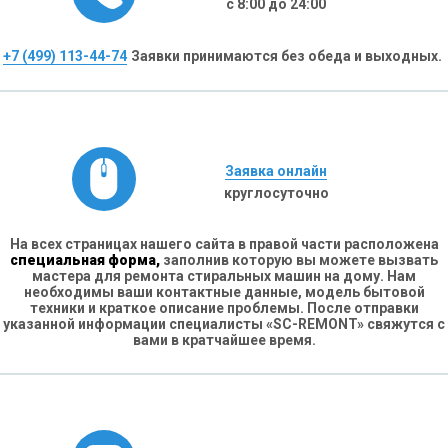
с 8:00 до 24:00
+7 (499) 113-44-74
Заявки принимаются без обеда и выходных.
Заявка онлайн
круглосуточно
На всех страницах нашего сайта в правой части расположена
специальная форма,
заполнив которую вы можете вызвать
мастера для ремонта стиральных машин на дому. Нам
необходимы ваши контактные данные, модель бытовой
техники и краткое описание проблемы. После отправки
указанной информации специалисты «SC-REMONT» свяжутся с
вами в кратчайшее время.