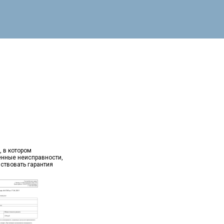
, в котором
ённые неисправности,
йствовать гарантия