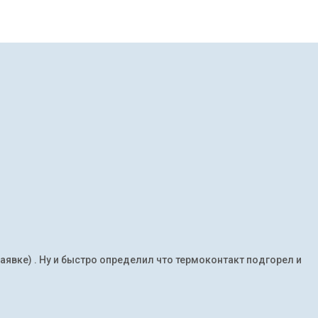
заявке) . Ну и быстро определил что термоконтакт подгорел и