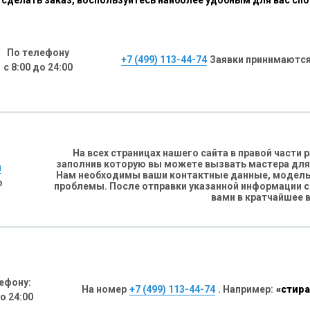
сделать заказ, воспользуйтесь наиболее удобным для вас сп
По телефону
+7 (499) 113-44-74
Заявки принимаются
с 8:00 до 24:00
На всех страницах нашего сайта в правой части
заполнив которую вы можете вызвать мастера для
н
Нам необходимы ваши контактные данные, модель 
о
проблемы. После отправки указанной информации 
вами в кратчайшее 
ефону:
На номер
+7 (499) 113-44-74
. Например:
«стира
до 24:00