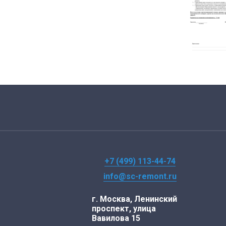
+7 (499) 113-44-74
info@sc-remont.ru
г. Москва, Ленинский
проспект, улица
Вавилова 15