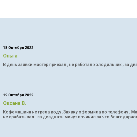
18 Октября 2022
Ольга
В день заявки мастер приехал , не работал холодильник , за дв
19 Октября 2022
Оксана В.
Кофемашина не грела воду .Заявку оформила по телефону . Мас
не срабатывал . за двадцать минут починил за что благодарнос