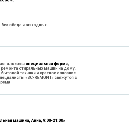
особом:
 без обеда и выходных.
 расположена
специальная форма,
 ремонта стиральных машин на дому.
бытовой техники и краткое описание
специалисты «SC-REMONT» свяжутся с
время.
льная машина, Анна, 9:00-21:00»