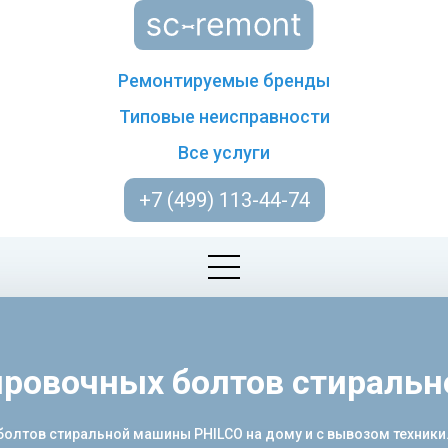
Ремонтируемые бренды
Типовые неисправности
Все услуги
+7 (499) 113-44-74
ировочных болтов стираль
лтов стиральной машины PHILCO на дому и с вывозом техники. Б