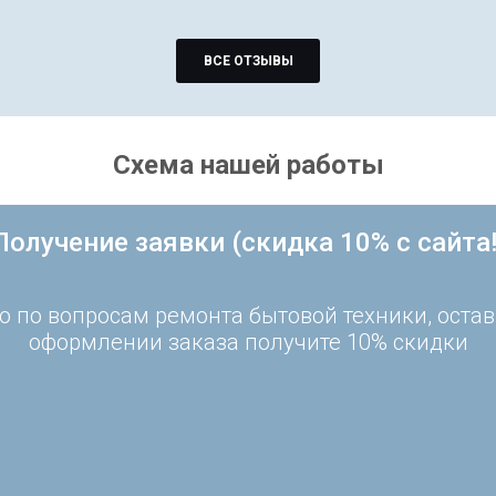
ВСЕ ОТЗЫВЫ
Схема нашей работы
Получение заявки (скидка 10% с сайта!
 по вопросам ремонта бытовой техники, остав
оформлении заказа получите 10% скидки