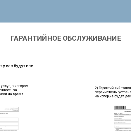
ГАРАНТИЙНОЕ ОБСЛУЖИВАНИЕ
 у вас будут все
 услуг, в котором
2) Гарантийный талон
енность за
перечислены устран
ники на время
на которые будет де