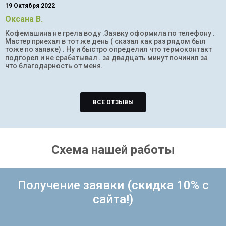
19 Октября 2022
Оксана В.
Кофемашина не грела воду .Заявку оформила по телефону .
Мастер приехал в тот же день ( сказал как раз рядом был
тоже по заявке) . Ну и быстро определил что термоконтакт
подгорел и не срабатывал . за двадцать минут починил за
что благодарность от меня.
ВСЕ ОТЗЫВЫ
Схема нашей работы
Получение заявки (скидка 10% с
сайта!)