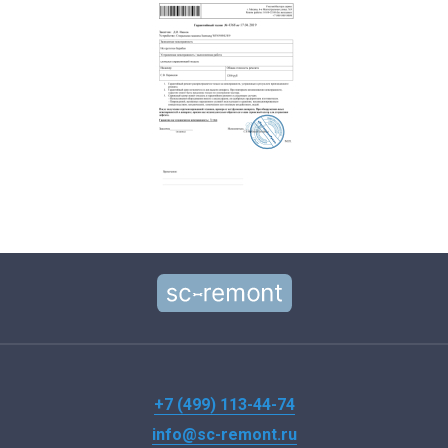
+7 (499) 113-44-74
info@sc-remont.ru