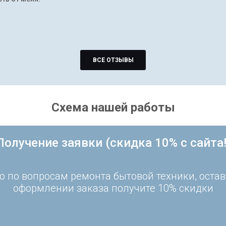
ВСЕ ОТЗЫВЫ
Схема нашей работы
Получение заявки (скидка 10% с сайта!
 по вопросам ремонта бытовой техники, остав
оформлении заказа получите 10% скидки