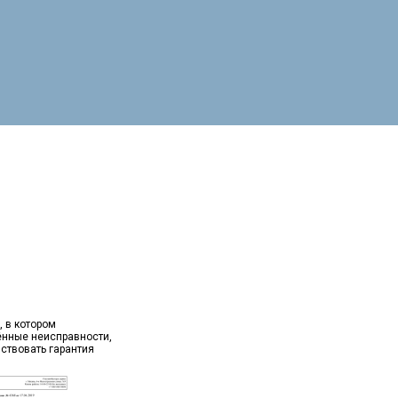
, в котором
ённые неисправности,
йствовать гарантия