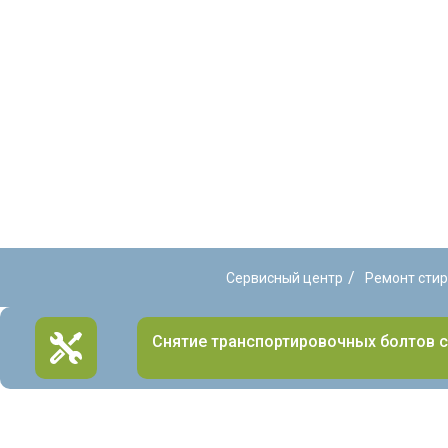
/
Сервисный центр
Ремонт сти
Снятие транспортировочных болтов 