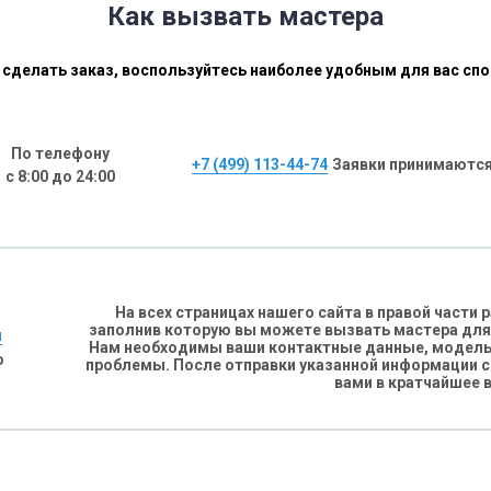
Как вызвать мастера
сделать заказ, воспользуйтесь наиболее удобным для вас сп
По телефону
+7 (499) 113-44-74
Заявки принимаются
с 8:00 до 24:00
На всех страницах нашего сайта в правой части
заполнив которую вы можете вызвать мастера для
н
Нам необходимы ваши контактные данные, модель 
о
проблемы. После отправки указанной информации 
вами в кратчайшее 