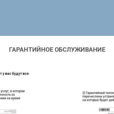
ГАРАНТИЙНОЕ ОБСЛУЖИВАНИЕ
 у вас будут все
 услуг, в котором
2) Гарантийный талон
енность за
перечислены устран
ники на время
на которые будет де