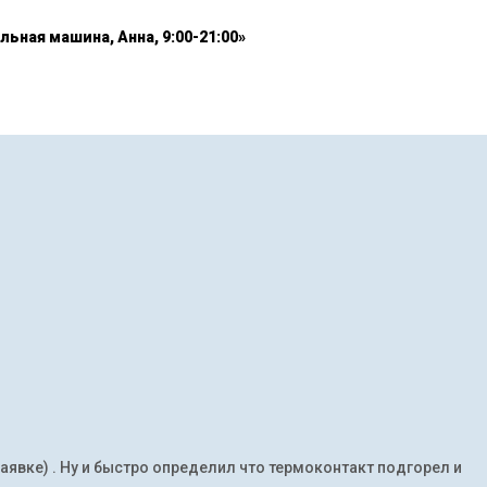
льная машина, Анна, 9:00-21:00»
заявке) . Ну и быстро определил что термоконтакт подгорел и