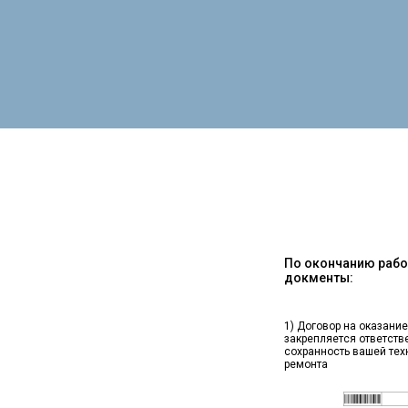
По окончанию работ
докменты:
1) Договор на оказание
закрепляется ответств
сохранность вашей тех
ремонта