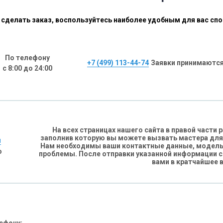
сделать заказ, воспользуйтесь наиболее удобным для вас сп
По телефону
+7 (499) 113-44-74
Заявки принимаются
с 8:00 до 24:00
На всех страницах нашего сайта в правой части
заполнив которую вы можете вызвать мастера для
н
Нам необходимы ваши контактные данные, модель 
о
проблемы. После отправки указанной информации 
вами в кратчайшее 