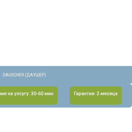
DAUSCHER (ДАУШЕР)
мя на улсугу: 30-60 мин
Гарантия: 2 месяца