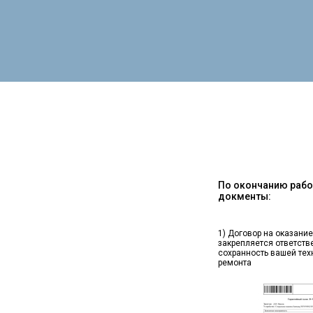
По окончанию работ
докменты:
1) Договор на оказание
закрепляется ответств
сохранность вашей тех
ремонта