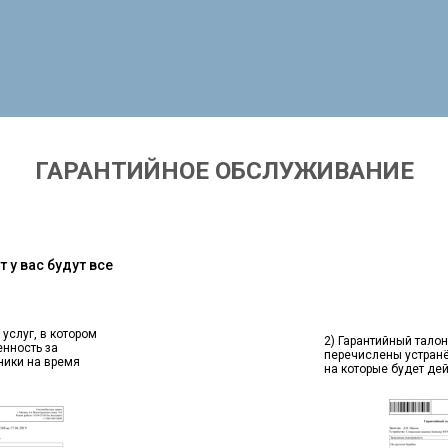
ГАРАНТИЙНОЕ ОБСЛУЖИВАНИЕ
 у вас будут все
 услуг, в котором
2) Гарантийный талон
енность за
перечислены устран
ники на время
на которые будет де