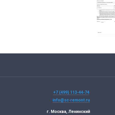
+7 (499) 113-44-74
info@sc-remont.ru
г. Москва, Ленинский