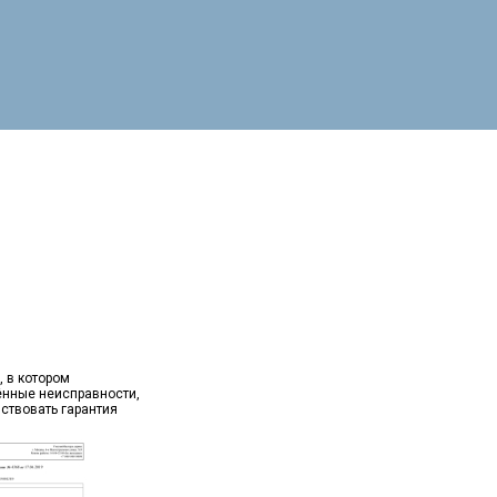
, в котором
ённые неисправности,
йствовать гарантия