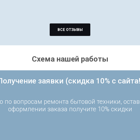
ВСЕ ОТЗЫВЫ
Схема нашей работы
Получение заявки (скидка 10% с сайта!
 по вопросам ремонта бытовой техники, остав
оформлении заказа получите 10% скидки