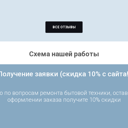
ВСЕ ОТЗЫВЫ
Схема нашей работы
Получение заявки (скидка 10% с сайта!
 по вопросам ремонта бытовой техники, остав
оформлении заказа получите 10% скидки