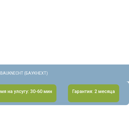
BAUKNECHT (БАУКНЕХТ)
мя на улсугу: 30-60 мин
Гарантия: 2 месяца