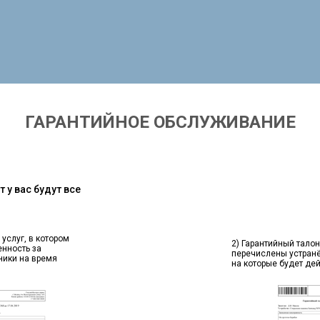
ГАРАНТИЙНОЕ ОБСЛУЖИВАНИЕ
 у вас будут все
 услуг, в котором
2) Гарантийный талон
енность за
перечислены устран
ники на время
на которые будет де