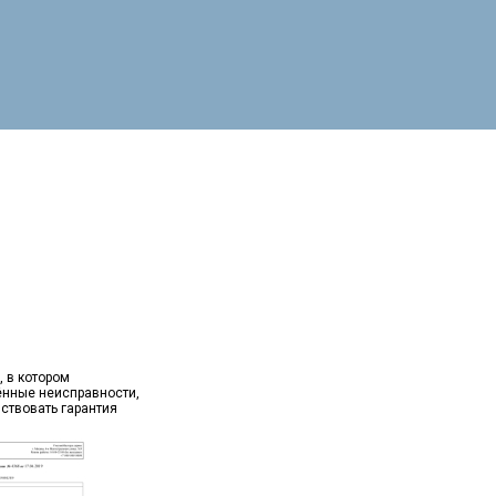
, в котором
ённые неисправности,
йствовать гарантия