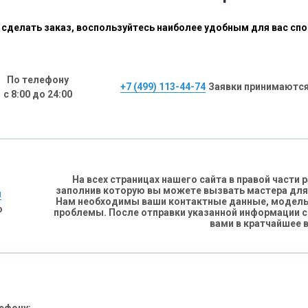
сделать заказ, воспользуйтесь наиболее удобным для вас сп
По телефону
+7 (499) 113-44-74
Заявки принимаются
с 8:00 до 24:00
На всех страницах нашего сайта в правой части
заполнив которую вы можете вызвать мастера для
н
Нам необходимы ваши контактные данные, модель 
о
проблемы. После отправки указанной информации 
вами в кратчайшее 