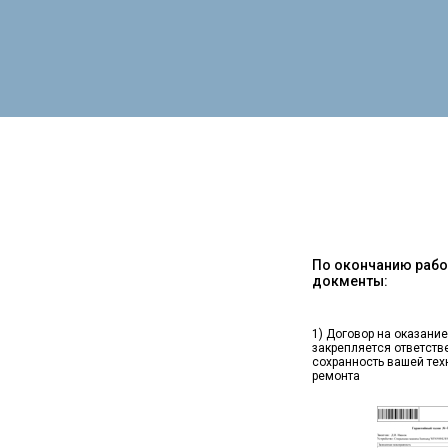
По окончанию работ
докменты:
1) Договор на оказание
закрепляется ответств
сохранность вашей тех
ремонта