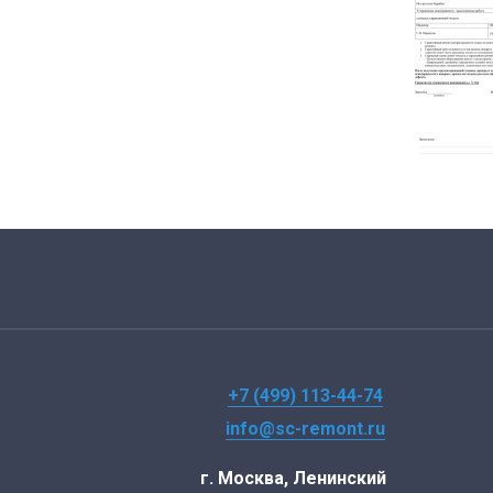
+7 (499) 113-44-74
info@sc-remont.ru
г. Москва, Ленинский