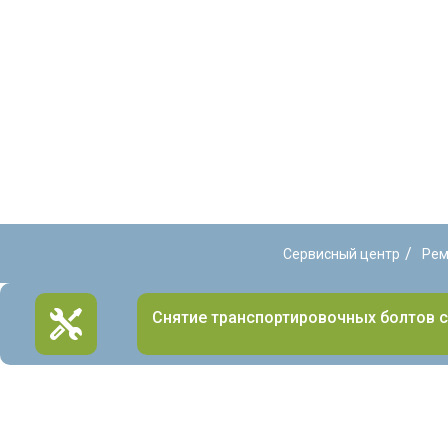
/
Сервисный центр
Рем
Снятие транспортировочных болтов 