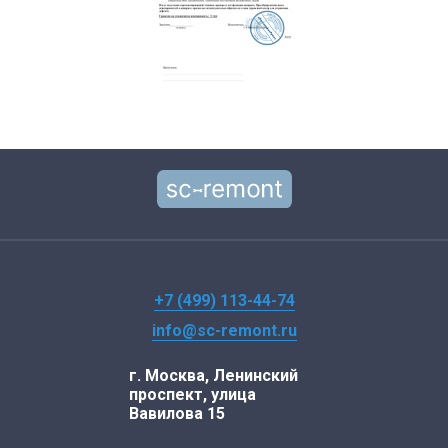
+7 (499) 113-44-74
info@sc-remont.ru
г. Москва, Ленинский
проспект, улица
Вавилова 15