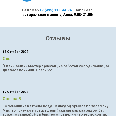
На номер
+7 (499) 113-44-74
. Например:
«стиральная машина, Анна, 9:00-21:00»
Отзывы
18 Октября 2022
Ольга
В день заявки мастер приехал , не работал холодильник , за
два часа починил .Спасибо!
19 Октября 2022
Оксана В.
Кофемашина не грела воду .Заявку оформила по телефону .
Мастер приехал в тот же день ( сказал как раз рядом был
тоже по заявке) . Ну и быстро определил что термоконтакт