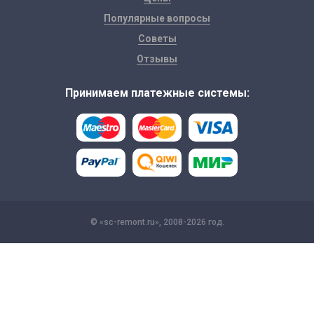
Популярные вопросы
Советы
Отзывы
Принимаем платежные системы:
© «sc-remont.ru», 2008-2026 год.