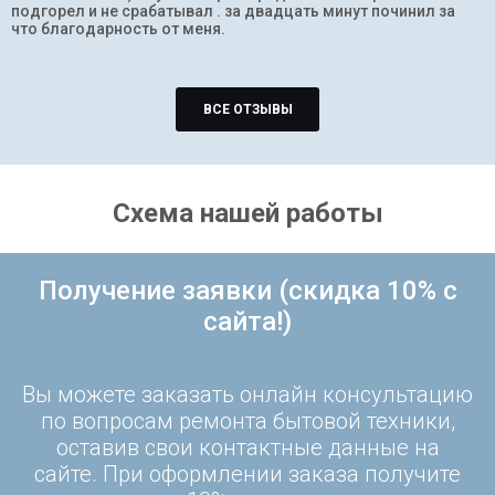
подгорел и не срабатывал . за двадцать минут починил за
что благодарность от меня.
ВСЕ ОТЗЫВЫ
Схема нашей работы
Получение заявки (скидка 10% с
сайта!)
Вы можете заказать онлайн консультацию
по вопросам ремонта бытовой техники,
оставив свои контактные данные на
сайте. При оформлении заказа получите