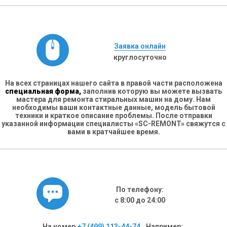
Заявка онлайн
круглосуточно
На всех страницах нашего сайта в правой части расположена
специальная форма,
заполнив которую вы можете вызвать
мастера для ремонта стиральных машин на дому. Нам
необходимы ваши контактные данные, модель бытовой
техники и краткое описание проблемы. После отправки
указанной информации специалисты «SC-REMONT» свяжутся с
вами в кратчайшее время.
По телефону:
с 8:00 до 24:00
На номер
+7 (499) 113-44-74
. Например: