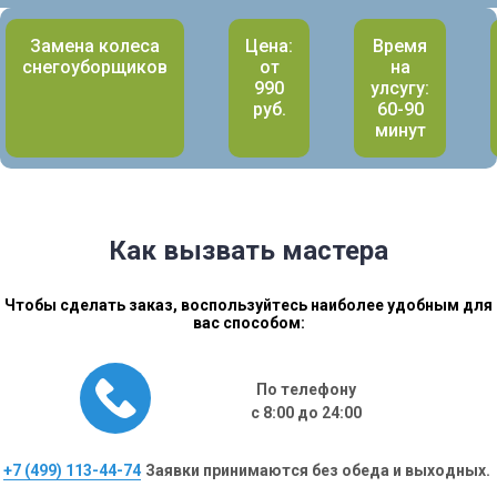
Замена колеса
Цена:
Время
снегоуборщиков
от
на
990
улсугу:
руб.
60-90
минут
Как вызвать мастера
Чтобы сделать заказ, воспользуйтесь наиболее удобным для
вас способом:
По телефону
с 8:00 до 24:00
+7 (499) 113-44-74
Заявки принимаются без обеда и выходных.