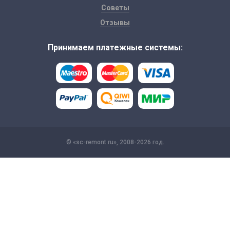
Советы
Отзывы
Принимаем платежные системы:
© «sc-remont.ru», 2008-2026 год.