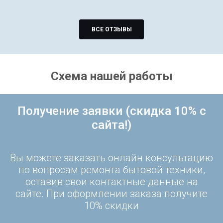
ВСЕ ОТЗЫВЫ
Схема нашей работы
Получение заявки (скидка 10% с
сайта!)
Вы можете заказать онлайн консультацию
по вопросам ремонта бытовой техники,
оставив свои контактные данные на
сайте. При оформлении заказа получите
10% скидки