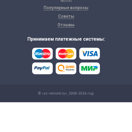
Популярные вопросы
Советы
Отзывы
Принимаем платежные системы:
© «sc-remont.ru», 2008-2026 год.