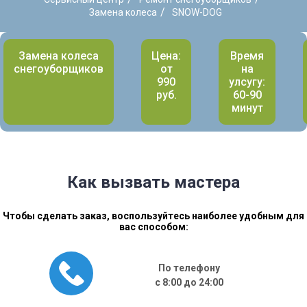
/
Замена колеса
SNOW-DOG
Замена колеса
Цена:
Время
снегоуборщиков
от
на
990
улсугу:
руб.
60-90
минут
Как вызвать мастера
Чтобы сделать заказ, воспользуйтесь наиболее удобным для
вас способом:
По телефону
с 8:00 до 24:00