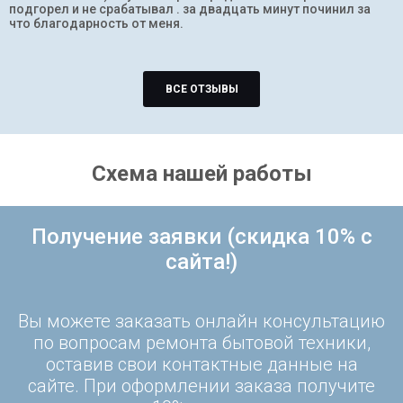
подгорел и не срабатывал . за двадцать минут починил за
что благодарность от меня.
ВСЕ ОТЗЫВЫ
Схема нашей работы
Получение заявки (скидка 10% с
сайта!)
Вы можете заказать онлайн консультацию
по вопросам ремонта бытовой техники,
оставив свои контактные данные на
сайте. При оформлении заказа получите