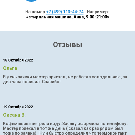
На номер
+7 (499) 113-44-74
. Например:
«стиральная машина, Анна, 9:00-21:00»
Отзывы
18 Октября 2022
Ольга
В день заявки мастер приехал , не работал холодильник , за
два часа починил .Спасибо!
19 Октября 2022
Оксана В.
Кофемашина не грела воду .Заявку оформила по телефону .
Мастер приехал в тот же день ( сказал как раз рядом был
тоже по заявке) . Ну и быстро определил что термоконтакт