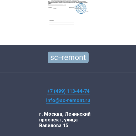
+7 (499) 113-44-74
info@sc-remont.ru
г. Москва, Ленинский
проспект, улица
Вавилова 15