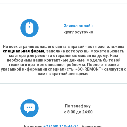
Заявка онлайн
круглосуточно
На всех страницах нашего сайта в правой части расположена
специальная форма,
заполнив которую вы можете вызвать
мастера для ремонта стиральных машин на дому. Нам
необходимы ваши контактные данные, модель бытовой
техники и краткое описание проблемы. После отправки
указанной информации специалисты «SC-REMONT» свяжутся с
вами в кратчайшее время.
По телефону:
с 8:00 до 24:00
На номер
+7 (499) 113-44-74
. Например: