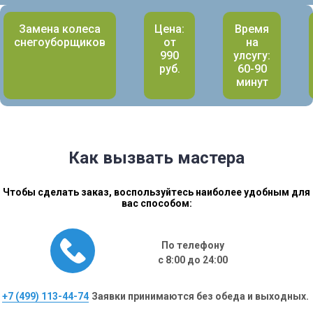
Замена колеса
Цена:
Время
снегоуборщиков
от
на
990
улсугу:
руб.
60-90
минут
Как вызвать мастера
Чтобы сделать заказ, воспользуйтесь наиболее удобным для
вас способом:
По телефону
с 8:00 до 24:00
+7 (499) 113-44-74
Заявки принимаются без обеда и выходных.