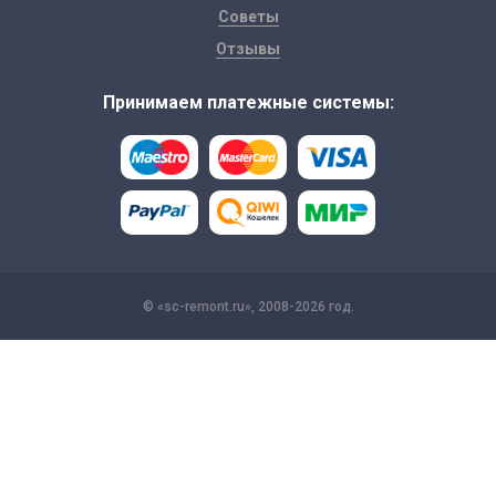
Советы
Отзывы
Принимаем платежные системы:
© «sc-remont.ru», 2008-2026 год.