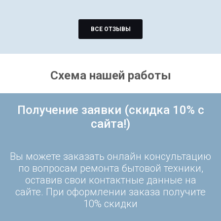
ВСЕ ОТЗЫВЫ
Схема нашей работы
Получение заявки (скидка 10% с
сайта!)
Вы можете заказать онлайн консультацию
по вопросам ремонта бытовой техники,
оставив свои контактные данные на
сайте. При оформлении заказа получите
10% скидки