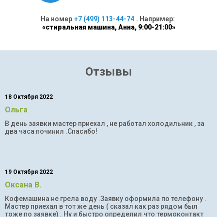
На номер
+7 (499) 113-44-74
. Например:
«стиральная машина, Анна, 9:00-21:00»
Отзывы
18 Октября 2022
Ольга
В день заявки мастер приехал , не работал холодильник , за
два часа починил .Спасибо!
19 Октября 2022
Оксана В.
Кофемашина не грела воду .Заявку оформила по телефону .
Мастер приехал в тот же день ( сказал как раз рядом был
тоже по заявке) . Ну и быстро определил что термоконтакт