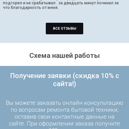
подгорел и не срабатывал . за двадцать минут починил за
что благодарность от меня.
ВСЕ ОТЗЫВЫ
Схема нашей работы
Получение заявки (скидка 10% с
сайта!)
Вы можете заказать онлайн консультацию
по вопросам ремонта бытовой техники,
оставив свои контактные данные на
сайте. При оформлении заказа получите