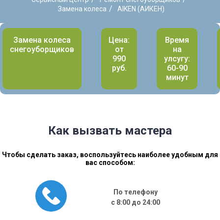
/
Замена колеса
AIKEN (АИКЕН)
Замена колеса
Цена:
Время
снегоуборщиков
от
на
990
улсугу:
руб.
60-90
минут
Как вызвать мастера
Чтобы сделать заказ, воспользуйтесь наиболее удобным для
вас способом:
По телефону
с 8:00 до 24:00