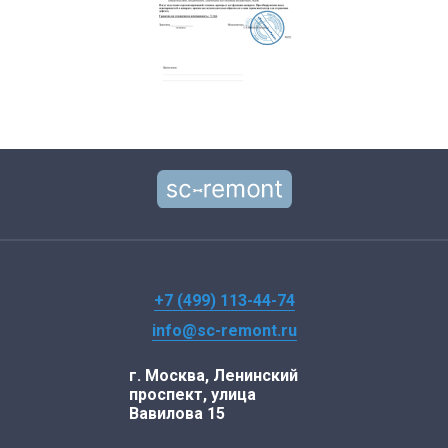
+7 (499) 113-44-74
info@sc-remont.ru
г. Москва, Ленинский
проспект, улица
Вавилова 15