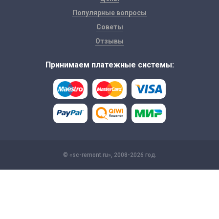
Популярные вопросы
Советы
Отзывы
Принимаем платежные системы:
© «sc-remont.ru», 2008-2026 год.