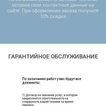
оставив свои контактные данные на
сайте. При оформлении заказа получите
10% скидки
ГАРАНТИЙНОЕ ОБСЛУЖИВАНИЕ
По окончанию работ у вас будут все
докменты:
1) Договор на оказание услуг, в котором
закрепляется ответственность за
сохранность вашей техники на время
ремонта