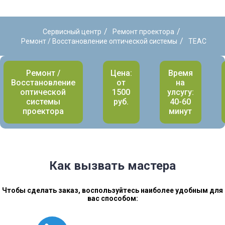
/
/
Сервисный центр
Ремонт проектора
/
Ремонт / Восстановление оптической системы
TEAC
Ремонт /
Цена:
Время
Восстановление
от
на
оптической
1500
улсугу:
системы
руб.
40-60
проектора
минут
Как вызвать мастера
Чтобы сделать заказ, воспользуйтесь наиболее удобным для
вас способом: