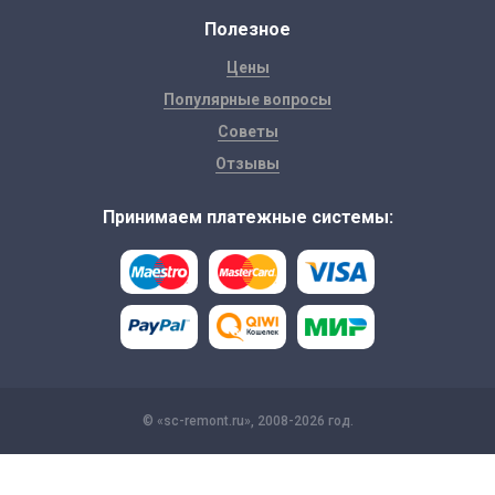
Полезное
Цены
Популярные вопросы
Советы
Отзывы
Принимаем платежные системы:
© «sc-remont.ru», 2008-2026 год.