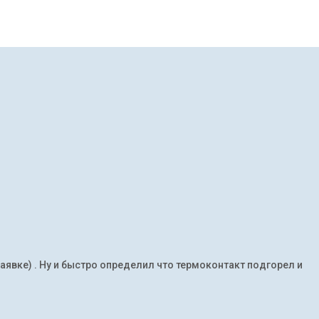
заявке) . Ну и быстро определил что термоконтакт подгорел и