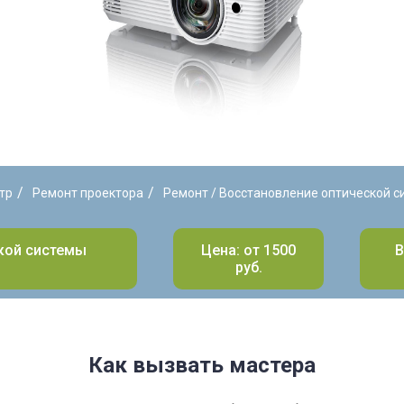
/
/
тр
Ремонт проектора
Ремонт / Восстановление оптической с
ской системы
Цена: от 1500
В
руб.
Как вызвать мастера