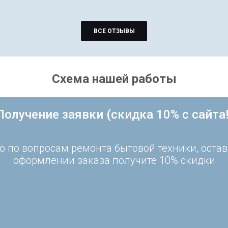
ВСЕ ОТЗЫВЫ
Схема нашей работы
Получение заявки (скидка 10% с сайта!
 по вопросам ремонта бытовой техники, остав
оформлении заказа получите 10% скидки