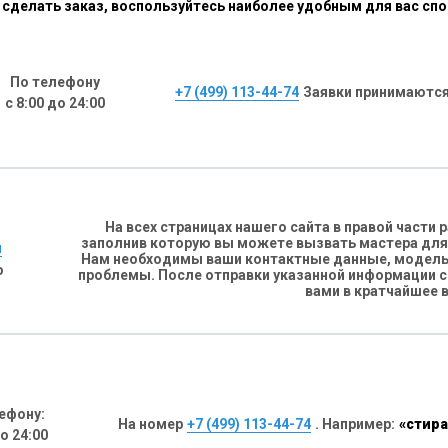
сделать заказ, воспользуйтесь наиболее удобным для вас сп
По телефону
+7 (499) 113-44-74
Заявки принимаются
с 8:00 до 24:00
На всех страницах нашего сайта в правой части
заполнив которую вы можете вызвать мастера для
н
Нам необходимы ваши контактные данные, модель 
о
проблемы. После отправки указанной информации 
вами в кратчайшее 
ефону:
На номер
+7 (499) 113-44-74
. Например:
«стира
до 24:00