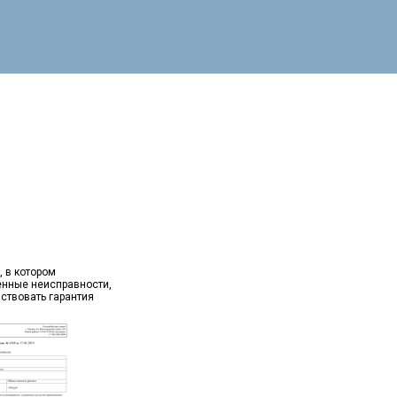
, в котором
ённые неисправности,
йствовать гарантия