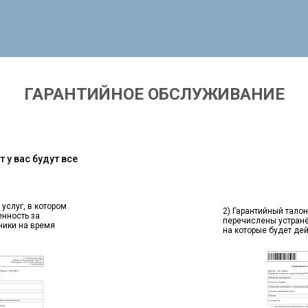
ГАРАНТИЙНОЕ ОБСЛУЖИВАНИЕ
 у вас будут все
 услуг, в котором
2) Гарантийный талон
енность за
перечислены устран
ники на время
на которые будет де