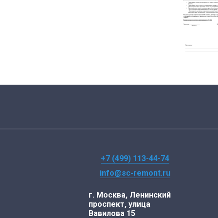
+7 (499) 113-44-74
info@sc-remont.ru
г. Москва, Ленинский
проспект, улица
Вавилова 15