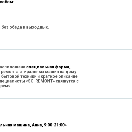
особом:
 без обеда и выходных.
 расположена
специальная форма,
 ремонта стиральных машин на дому.
бытовой техники и краткое описание
специалисты «SC-REMONT» свяжутся с
время.
льная машина, Анна, 9:00-21:00»