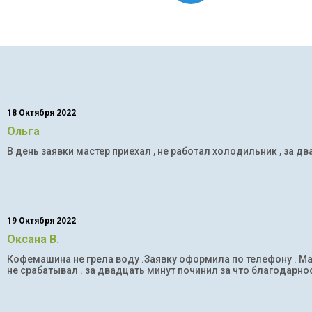
18 Октября 2022
Ольга
В день заявки мастер приехал , не работал холодильник , за дв
19 Октября 2022
Оксана В.
Кофемашина не грела воду .Заявку оформила по телефону . Мас
не срабатывал . за двадцать минут починил за что благодарнос