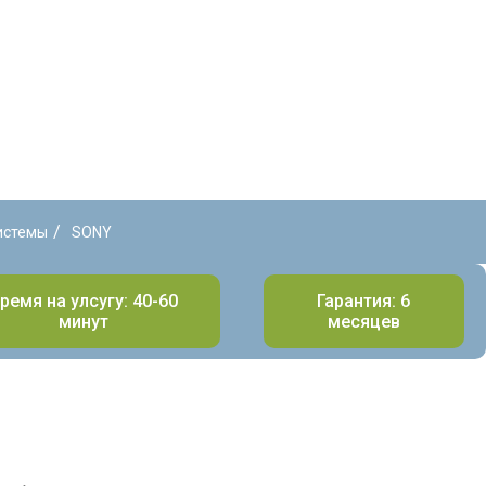
/
истемы
SONY
ремя на улсугу: 40-60
Гарантия: 6
минут
месяцев