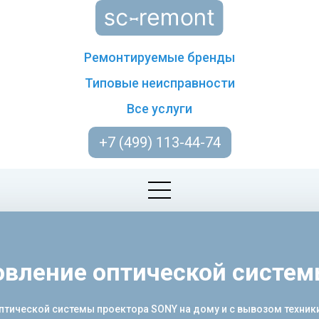
Ремонтируемые бренды
Типовые неисправности
Все услуги
+7 (499) 113-44-74
овление оптической систе
ической системы проектора SONY на дому и с вывозом техники. 