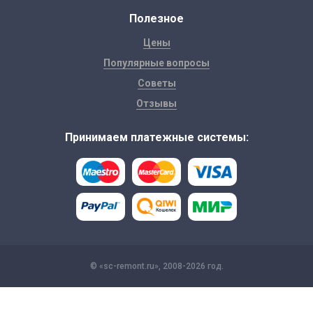
Полезное
Цены
Популярные вопросы
Советы
Отзывы
Принимаем платежные системы:
© «sc-remont.ru», 2008-2026 год.