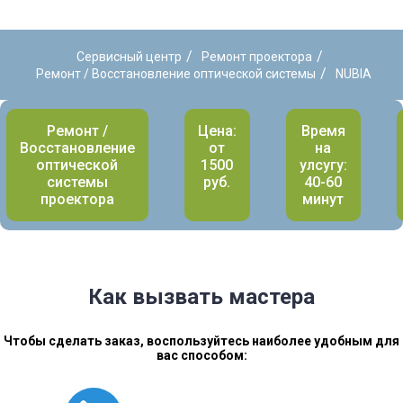
/
/
Сервисный центр
Ремонт проектора
/
Ремонт / Восстановление оптической системы
NUBIA
Ремонт /
Цена:
Время
Восстановление
от
на
оптической
1500
улсугу:
системы
руб.
40-60
проектора
минут
Как вызвать мастера
Чтобы сделать заказ, воспользуйтесь наиболее удобным для
вас способом: