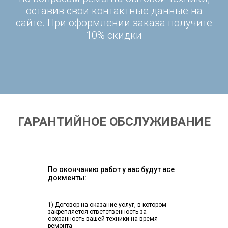
оставив свои контактные данные на
сайте. При оформлении заказа получите
10% скидки
ГАРАНТИЙНОЕ ОБСЛУЖИВАНИЕ
По окончанию работ у вас будут все
докменты:
1) Договор на оказание услуг, в котором
закрепляется ответственность за
сохранность вашей техники на время
ремонта