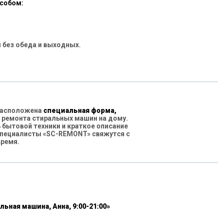
особом:
 без обеда и выходных.
 расположена
специальная форма,
 ремонта стиральных машин на дому.
бытовой техники и краткое описание
специалисты «SC-REMONT» свяжутся с
время.
льная машина, Анна, 9:00-21:00»