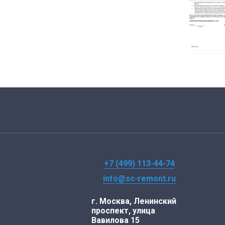
+7 (499) 113-44-74
info@sc-remont.ru
г. Москва, Ленинский
проспект, улица
Вавилова 15