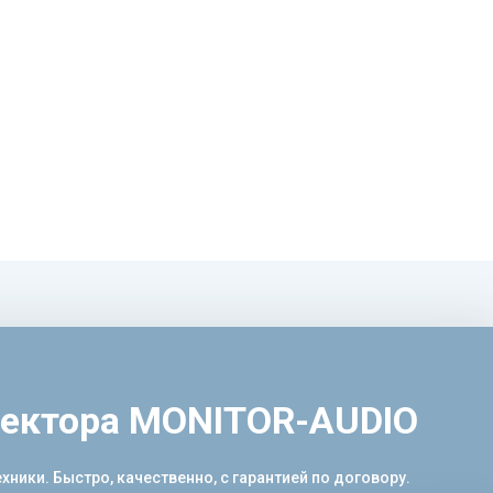
оектора MONITOR-AUDIO
ики. Быстро, качественно, с гарантией по договору.