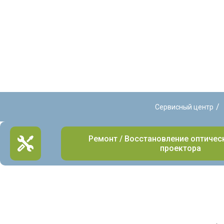
/
Сервисный центр
Ремонт / Восстановление оптиче
проектора