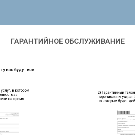
ГАРАНТИЙНОЕ ОБСЛУЖИВАНИЕ
 у вас будут все
 услуг, в котором
2) Гарантийный талон
енность за
перечислены устран
ники на время
на которые будет де