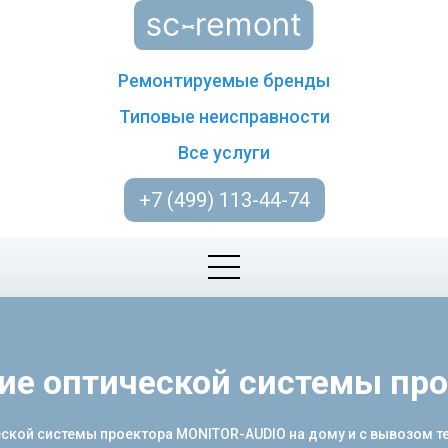
Ремонтируемые бренды
Типовые неисправности
Все услуги
+7 (499) 113-44-74
ние оптической системы пр
ой системы проектора MONITOR-AUDIO на дому и с вывозом техн