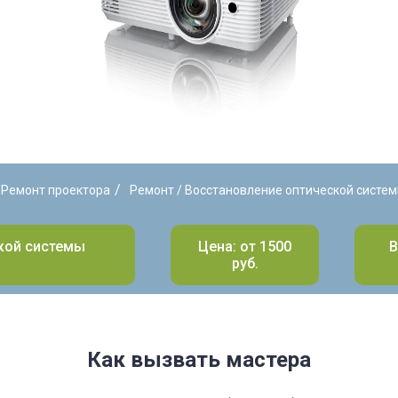
/
Ремонт проектора
Ремонт / Восстановление оптической систе
ской системы
Цена: от 1500
В
руб.
Как вызвать мастера