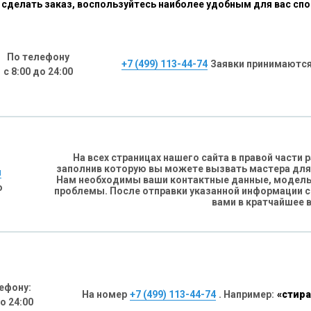
сделать заказ, воспользуйтесь наиболее удобным для вас сп
По телефону
+7 (499) 113-44-74
Заявки принимаются
с 8:00 до 24:00
На всех страницах нашего сайта в правой части
заполнив которую вы можете вызвать мастера для
н
Нам необходимы ваши контактные данные, модель 
о
проблемы. После отправки указанной информации 
вами в кратчайшее 
ефону:
На номер
+7 (499) 113-44-74
. Например:
«стира
до 24:00