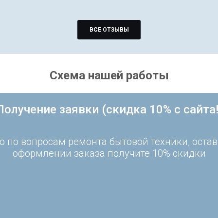
ВСЕ ОТЗЫВЫ
Схема нашей работы
Получение заявки (скидка 10% с сайта!
 по вопросам ремонта бытовой техники, остав
оформлении заказа получите 10% скидки