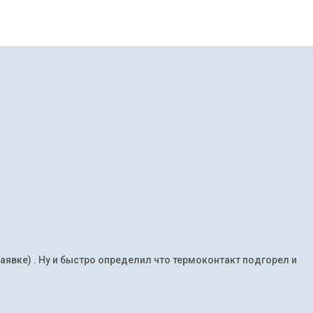
заявке) . Ну и быстро определил что термоконтакт подгорел и