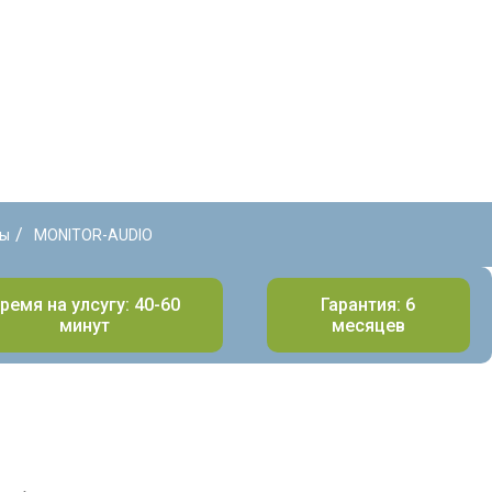
/
мы
MONITOR-AUDIO
ремя на улсугу: 40-60
Гарантия: 6
минут
месяцев