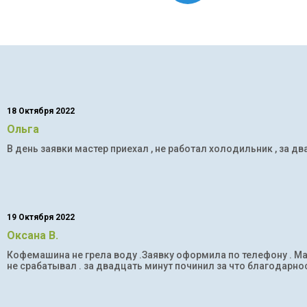
18 Октября 2022
Ольга
В день заявки мастер приехал , не работал холодильник , за дв
19 Октября 2022
Оксана В.
Кофемашина не грела воду .Заявку оформила по телефону . Мас
не срабатывал . за двадцать минут починил за что благодарнос