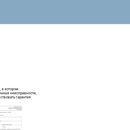
, в котором
ённые неисправности,
йствовать гарантия