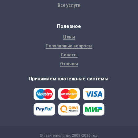
Все услуги
Полезное
Цены
Популярные вопросы
Советы
Отзывы
Принимаем платежные системы:
© «sc-remont.ru», 2008-2026 год.