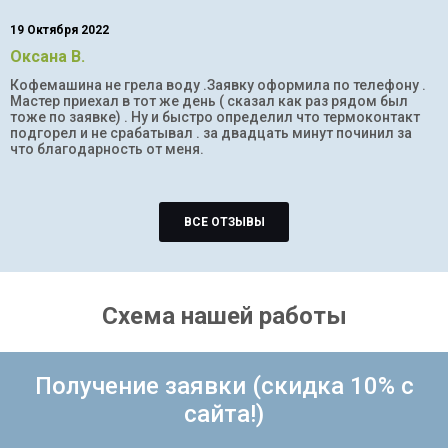
19 Октября 2022
Оксана В.
Кофемашина не грела воду .Заявку оформила по телефону .
Мастер приехал в тот же день ( сказал как раз рядом был
тоже по заявке) . Ну и быстро определил что термоконтакт
подгорел и не срабатывал . за двадцать минут починил за
что благодарность от меня.
ВСЕ ОТЗЫВЫ
Схема нашей работы
Получение заявки (скидка 10% с
сайта!)