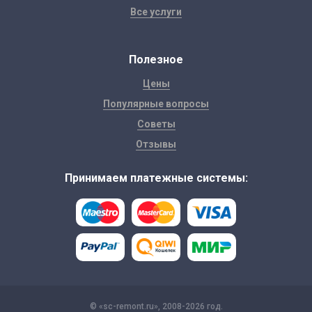
Все услуги
Полезное
Цены
Популярные вопросы
Советы
Отзывы
Принимаем платежные системы:
© «sc-remont.ru», 2008-2026 год.