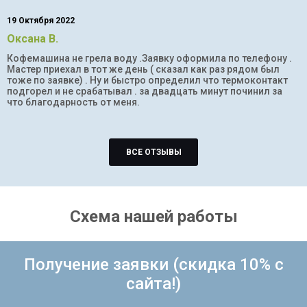
19 Октября 2022
Оксана В.
Кофемашина не грела воду .Заявку оформила по телефону .
Мастер приехал в тот же день ( сказал как раз рядом был
тоже по заявке) . Ну и быстро определил что термоконтакт
подгорел и не срабатывал . за двадцать минут починил за
что благодарность от меня.
ВСЕ ОТЗЫВЫ
Схема нашей работы
Получение заявки (скидка 10% с
сайта!)