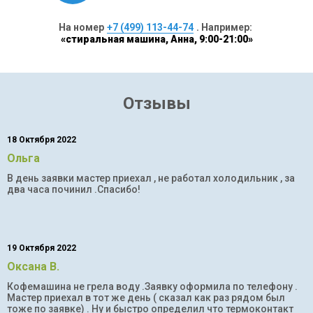
На номер
+7 (499) 113-44-74
. Например:
«стиральная машина, Анна, 9:00-21:00»
Отзывы
18 Октября 2022
Ольга
В день заявки мастер приехал , не работал холодильник , за
два часа починил .Спасибо!
19 Октября 2022
Оксана В.
Кофемашина не грела воду .Заявку оформила по телефону .
Мастер приехал в тот же день ( сказал как раз рядом был
тоже по заявке) . Ну и быстро определил что термоконтакт