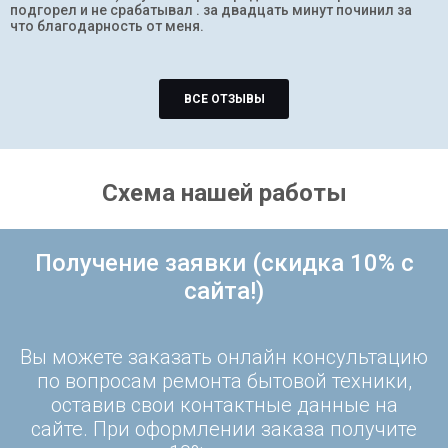
подгорел и не срабатывал . за двадцать минут починил за
что благодарность от меня.
ВСЕ ОТЗЫВЫ
Схема нашей работы
Получение заявки (скидка 10% с
сайта!)
Вы можете заказать онлайн консультацию
по вопросам ремонта бытовой техники,
оставив свои контактные данные на
сайте. При оформлении заказа получите