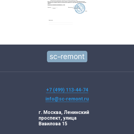
+7 (499) 113-44-74
info@sc-remont.ru
г. Москва, Ленинский
проспект, улица
Вавилова 15