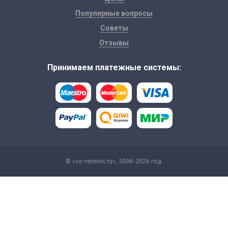
Популярные вопросы
Советы
Отзывы
Принимаем платежные системы:
© «sc-remont.ru», 2008-2026 год.