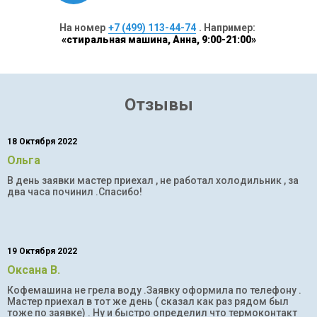
На номер
+7 (499) 113-44-74
. Например:
«стиральная машина, Анна, 9:00-21:00»
Отзывы
18 Октября 2022
Ольга
В день заявки мастер приехал , не работал холодильник , за
два часа починил .Спасибо!
19 Октября 2022
Оксана В.
Кофемашина не грела воду .Заявку оформила по телефону .
Мастер приехал в тот же день ( сказал как раз рядом был
тоже по заявке) . Ну и быстро определил что термоконтакт