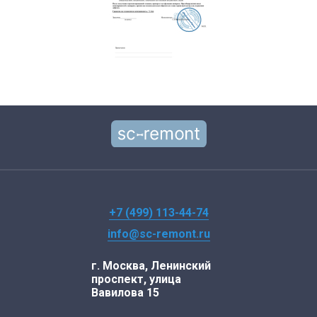
+7 (499) 113-44-74
info@sc-remont.ru
г. Москва, Ленинский
проспект, улица
Вавилова 15