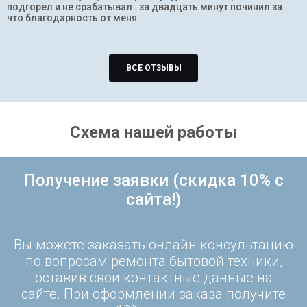
подгорел и не срабатывал . за двадцать минут починил за
что благодарность от меня.
ВСЕ ОТЗЫВЫ
Схема нашей работы
Получение заявки (скидка 10% с
сайта!)
Вы можете заказать онлайн консультацию
по вопросам ремонта бытовой техники,
оставив свои контактные данные на
сайте. При оформлении заказа получите