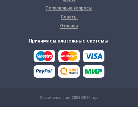
Популярные вопросы
Советы
Отзывы
Принимаем платежные системы:
© «sc-remont.ru», 2008-2026 год.