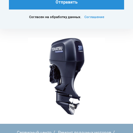
Отправить
Согласен на обработку данных.
Соглашение
/
/
Сервисный центр
Ремонт лодочных моторов