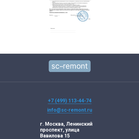
+7 (499) 113-44-74
info@sc-remont.ru
г. Москва, Ленинский
проспект, улица
Вавилова 15