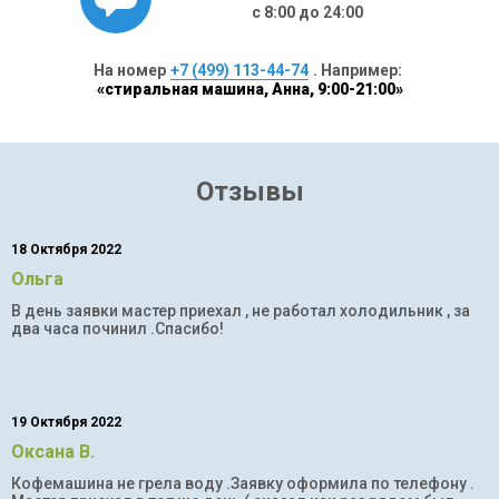
с 8:00 до 24:00
На номер
+7 (499) 113-44-74
. Например:
«стиральная машина, Анна, 9:00-21:00»
Отзывы
18 Октября 2022
Ольга
В день заявки мастер приехал , не работал холодильник , за
два часа починил .Спасибо!
19 Октября 2022
Оксана В.
Кофемашина не грела воду .Заявку оформила по телефону .