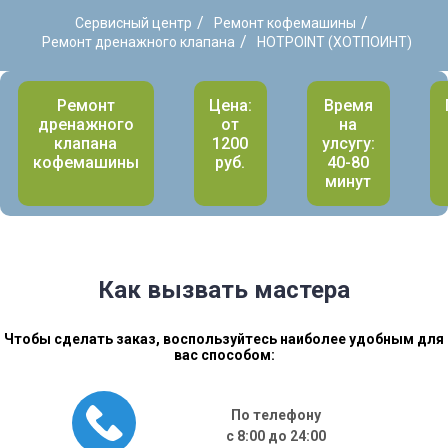
/
/
Сервисный центр
Ремонт кофемашины
/
Ремонт дренажного клапана
HOTPOINT (ХОТПОИНТ)
Ремонт
Цена:
Время
дренажного
от
на
клапана
1200
улсугу:
кофемашины
руб.
40-80
минут
Как вызвать мастера
Чтобы сделать заказ, воспользуйтесь наиболее удобным для
вас способом:
По телефону
с 8:00 до 24:00