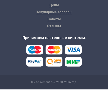
Цены
Популярные вопросы
Советы
Отзывы
Принимаем платежные системы:
© «sc-remont.ru», 2008-2026 год.