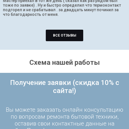
Мастер приехал в тот же день ( сказал как раз рядом был
тоже по заявке) . Ну и быстро определил что термоконтакт
подгорел и не срабатывал . за двадцать минут починил за
что благодарность от меня.
ВСЕ ОТЗЫВЫ
Схема нашей работы
Получение заявки (скидка 10% с
сайта!)
Вы можете заказать онлайн консультацию
по вопросам ремонта бытовой техники,
оставив свои контактные данные на