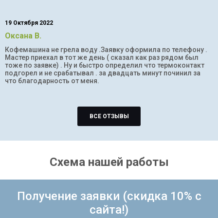
19 Октября 2022
Оксана В.
Кофемашина не грела воду .Заявку оформила по телефону .
Мастер приехал в тот же день ( сказал как раз рядом был
тоже по заявке) . Ну и быстро определил что термоконтакт
подгорел и не срабатывал . за двадцать минут починил за
что благодарность от меня.
ВСЕ ОТЗЫВЫ
Схема нашей работы
Получение заявки (скидка 10% с
сайта!)