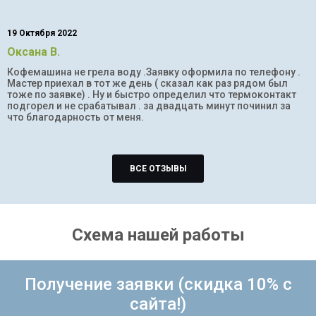
19 Октября 2022
Оксана В.
Кофемашина не грела воду .Заявку оформила по телефону .
Мастер приехал в тот же день ( сказал как раз рядом был
тоже по заявке) . Ну и быстро определил что термоконтакт
подгорел и не срабатывал . за двадцать минут починил за
что благодарность от меня.
ВСЕ ОТЗЫВЫ
Схема нашей работы
Получение заявки (скидка 10% с
сайта!)