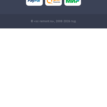
© «sc-remont.ru», 2008-2026 год.