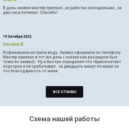
В день заявки мастер приехал , не работал холодильник , за
два часа починил .Спасибо!
19 Октября 2022
Оксана В.
Кофемашина не грела воду .Заявку оформила по телефону .
Мастер приехал в тот же день ( сказал как раз рядом был
тоже по заявке) . Ну и быстро определил что термоконтакт
подгорел и не срабатывал . за двадцать минут починил за
что благодарность от меня.
ВСЕ ОТЗЫВЫ
Схема нашей работы