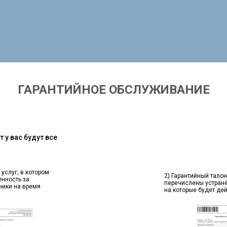
ГАРАНТИЙНОЕ ОБСЛУЖИВАНИЕ
 у вас будут все
 услуг, в котором
2) Гарантийный талон
енность за
перечислены устран
ники на время
на которые будет де