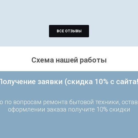
ВСЕ ОТЗЫВЫ
Схема нашей работы
Получение заявки (скидка 10% с сайта!
 по вопросам ремонта бытовой техники, остав
оформлении заказа получите 10% скидки