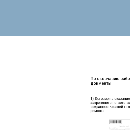
По окончанию работ
докменты:
1) Договор на оказание
закрепляется ответств
сохранность вашей тех
ремонта