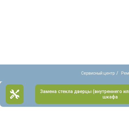
/
Сервисный центр
Рем
Замена стекла дверцы (внутреннего ил
шкафа