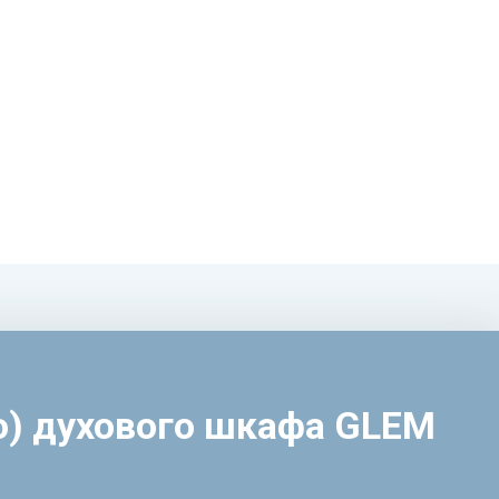
о) духового шкафа GLEM