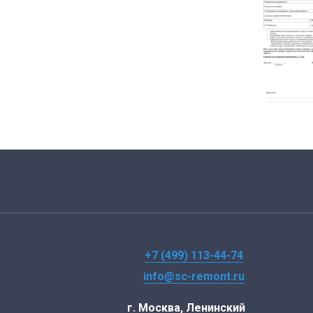
+7 (499) 113-44-74
info@sc-remont.ru
г. Москва, Ленинский