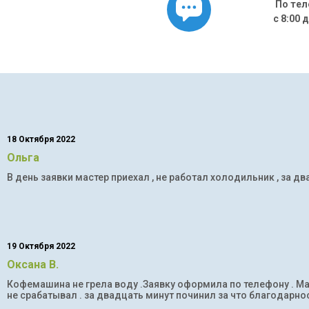
По тел
с 8:00 
18 Октября 2022
Ольга
В день заявки мастер приехал , не работал холодильник , за дв
19 Октября 2022
Оксана В.
Кофемашина не грела воду .Заявку оформила по телефону . Мас
не срабатывал . за двадцать минут починил за что благодарнос