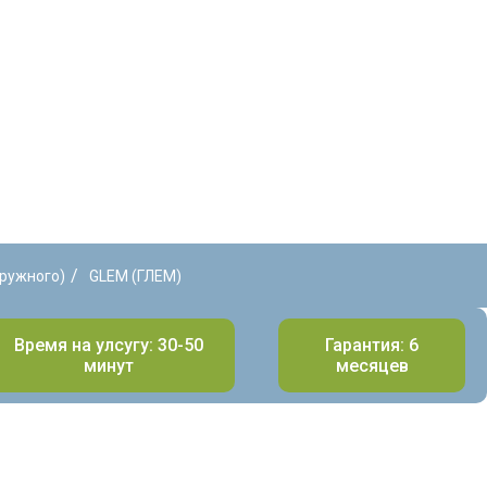
/
аружного)
GLEM (ГЛЕМ)
Время на улсугу: 30-50
Гарантия: 6
минут
месяцев