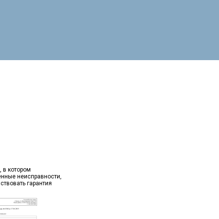
, в котором
ённые неисправности,
йствовать гарантия