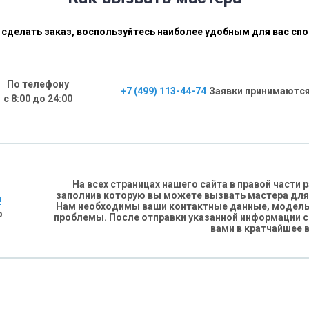
сделать заказ, воспользуйтесь наиболее удобным для вас сп
По телефону
+7 (499) 113-44-74
Заявки принимаются
с 8:00 до 24:00
На всех страницах нашего сайта в правой части
заполнив которую вы можете вызвать мастера для
н
Нам необходимы ваши контактные данные, модель 
о
проблемы. После отправки указанной информации 
вами в кратчайшее 