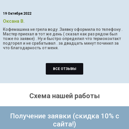
19 Октября 2022
Оксана В.
Кофемашина не грела воду .Заявку оформила по телефону .
Мастер приехал в тот же день ( сказал как раз рядом был
тоже по заявке) . Ну и быстро определил что термоконтакт
подгорел и не срабатывал . за двадцать минут починил за
что благодарность от меня.
ВСЕ ОТЗЫВЫ
Схема нашей работы
Получение заявки (скидка 10% с
сайта!)