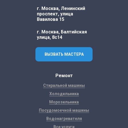
г. Москва, Ленинский
проспект, улица
Вавилова 15
г. Москва, Балтийская
улица, 8с14
ВЫЗВАТЬ МАСТЕРА
Ремонт
Стиральной машины
Холодильника
Морозильника
Посудомоечной машины
Водонагревателя
Все услуги