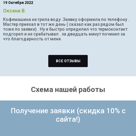
19 Октября 2022
Оксана В.
Кофемашина не грела воду .Заявку оформила по телефону .
Мастер приехал в тот же день ( сказал как раз рядом был
тоже по заявке) . Ну и быстро определил что термоконтакт
подгорел и не срабатывал . за двадцать минут починил за
что благодарность от меня.
ВСЕ ОТЗЫВЫ
Схема нашей работы
Получение заявки (скидка 10% с
сайта!)